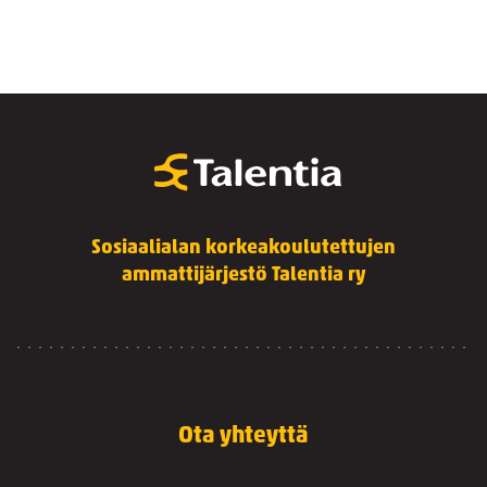
Sosiaalialan korkeakoulutettujen
ammattijärjestö Talentia ry
Ota yhteyttä