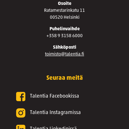
Osoite
Ratamestarinkatu 11
00520 Helsinki
Puhelinvaihde
+358 9 3158 6000
Sähköposti
toimisto@talentia.fi
Seuraa meitä
Talentia Facebookissa
Talentia Instagramissa