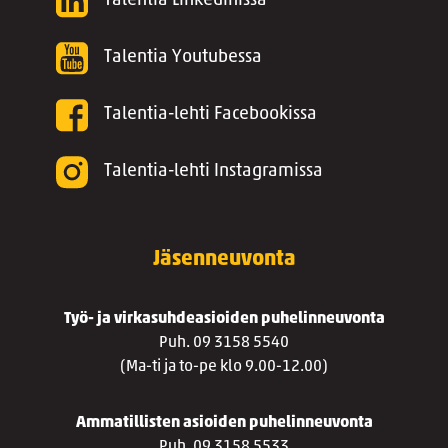
Talentia Linkedinissä
Talentia Youtubessa
Talentia-lehti Facebookissa
Talentia-lehti Instagramissa
Jäsenneuvonta
Työ- ja virkasuhdeasioiden puhelinneuvonta
Puh. 09 3158 5540
(Ma-ti ja to-pe klo 9.00-12.00)
Ammatillisten asioiden puhelinneuvonta
Puh. 09 3158 5533