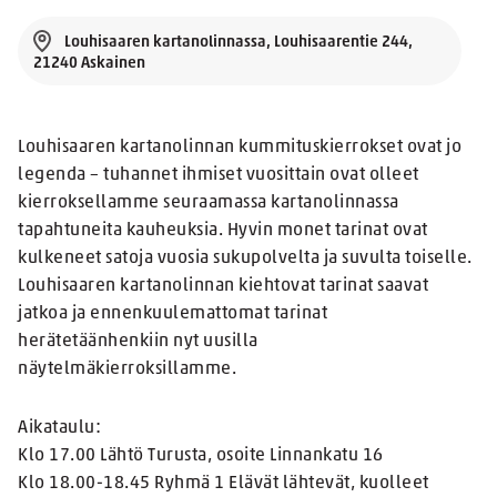
Louhisaaren kartanolinnassa, Louhisaarentie 244,
21240 Askainen
Louhisaaren kartanolinnan kummituskierrokset ovat jo
legenda – tuhannet ihmiset vuosittain ovat olleet
kierroksellamme seuraamassa kartanolinnassa
tapahtuneita kauheuksia. Hyvin monet tarinat ovat
kulkeneet satoja vuosia sukupolvelta ja suvulta toiselle.
Louhisaaren kartanolinnan kiehtovat tarinat saavat
jatkoa ja ennenkuulemattomat tarinat
herätetäänhenkiin nyt uusilla
näytelmäkierroksillamme.
Aikataulu:
Klo 17.00 Lähtö Turusta, osoite Linnankatu 16
Klo 18.00-18.45 Ryhmä 1 Elävät lähtevät, kuolleet