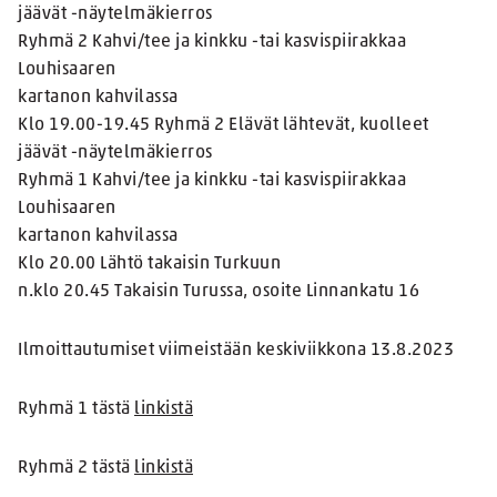
jäävät -näytelmäkierros
Ryhmä 2 Kahvi/tee ja kinkku -tai kasvispiirakkaa
Louhisaaren
kartanon kahvilassa
Klo 19.00-19.45 Ryhmä 2 Elävät lähtevät, kuolleet
jäävät -näytelmäkierros
Ryhmä 1 Kahvi/tee ja kinkku -tai kasvispiirakkaa
Louhisaaren
kartanon kahvilassa
Klo 20.00 Lähtö takaisin Turkuun
n.klo 20.45 Takaisin Turussa, osoite Linnankatu 16
Ilmoittautumiset viimeistään keskiviikkona 13.8.2023
Ryhmä 1 tästä
linkistä
Ryhmä 2 tästä
linkistä