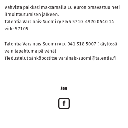
Vahvista paikkasi maksamalla 10 euron omavastuu heti
ilmoittautumisen jälkeen.
Talentia Varsinais-Suomi ry FI45 5710 4920 0540 14
viite 57105
Talentia Varsinais-Suomi ry p. 041 318 5007 (käytössä
vain tapahtuma päivänä)
Tiedustelut sähköpostitse
varsinais-suomi@talentia.fi
Jaa