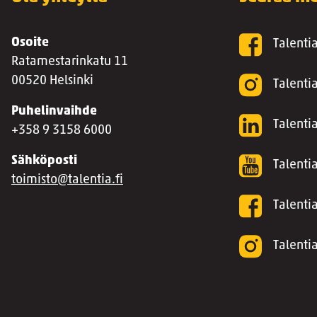
Osoite
Talenti
Ratamestarinkatu 11
00520 Helsinki
Talenti
Puhelinvaihde
Talentia
+358 9 3158 6000
Sähköposti
Talenti
toimisto@talentia.fi
Talenti
Talenti