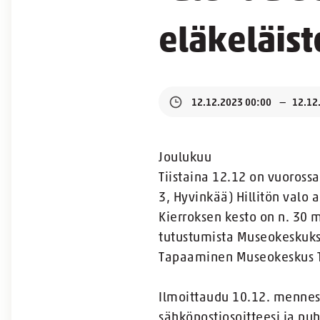
eläkeläist
12.12.2023 00:00
12.12
Joulukuu
Tiistaina 12.12 on vuoross
3, Hyvinkää) Hillitön valo 
Kierroksen kesto on n. 30 
tutustumista Museokeskuk
Tapaaminen Museokeskus Ta
Ilmoittaudu 10.12. menness
sähköpostiosoitteesi ja pu