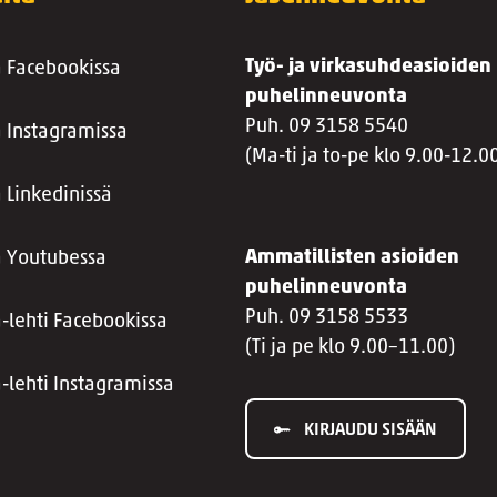
Työ- ja virkasuhdeasioiden
a Facebookissa
puhelinneuvonta
Puh. 09 3158 5540
a Instagramissa
(Ma-ti ja to-pe klo 9.00-12.0
 Linkedinissä
Ammatillisten asioiden
a Youtubessa
puhelinneuvonta
Puh. 09 3158 5533
a-lehti Facebookissa
(Ti ja pe klo 9.00–11.00)
a-lehti Instagramissa
KIRJAUDU SISÄÄN