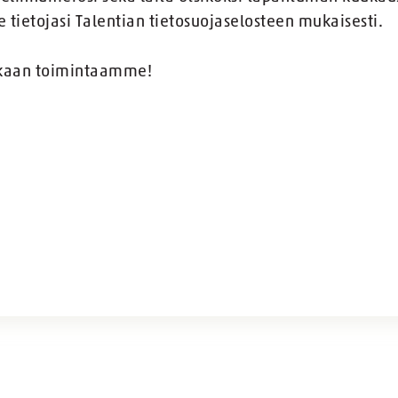
ietojasi Talentian tietosuojaselosteen mukaisesti.
ukaan toimintaamme!