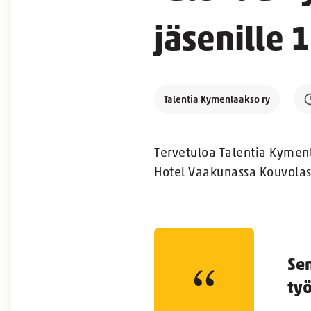
jäsenille 
Talentia Kymenlaakso ry
Tervetuloa Talentia Kymen
Hotel Vaakunassa Kouvolas
Se
työ