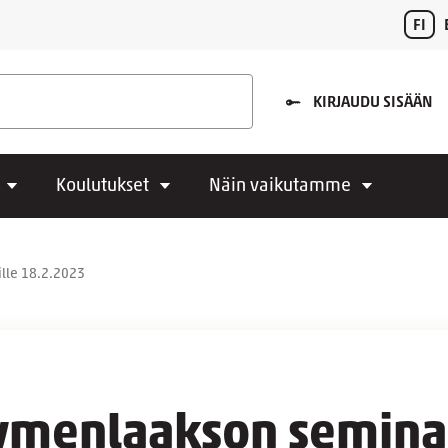
FI
KIRJAUDU SISÄÄN
Koulutukset
Näin vaikutamme
ille 18.2.2023
Kymenlaakson semina