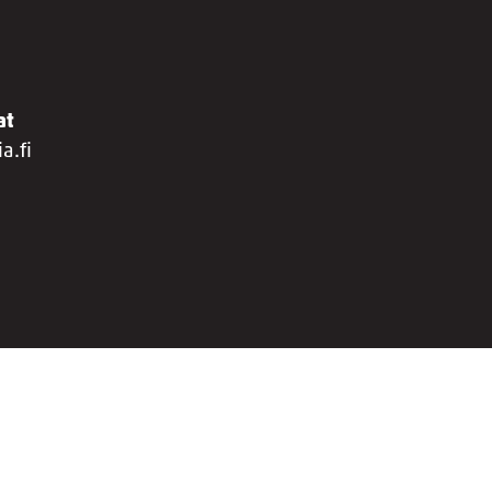
at
a.fi