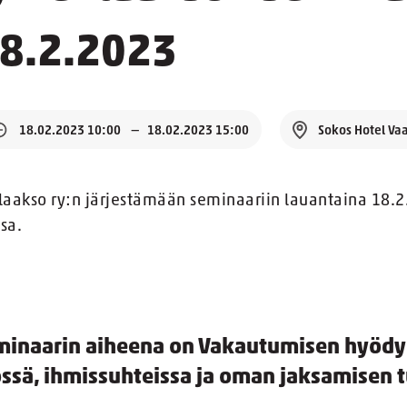
18.2.2023
18.02.2023 10:00
18.02.2023 15:00
Sokos Hotel Va
laakso ry:n järjestämään seminaariin lauantaina 18.2
sa.
minaarin aiheena on Vakautumisen hyöd
ssä, ihmissuhteissa ja oman jaksamisen 