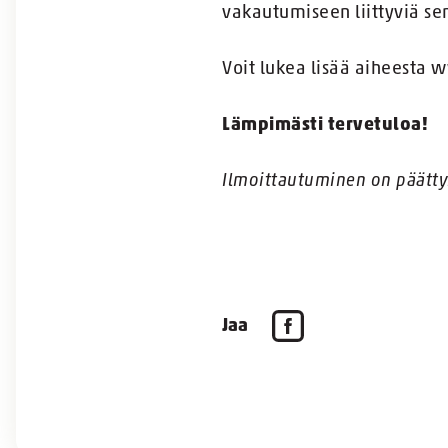
vakautumiseen liittyviä se
Voit lukea lisää aiheesta 
Lämpimästi tervetuloa!
Ilmoittautuminen on päätty
Jaa