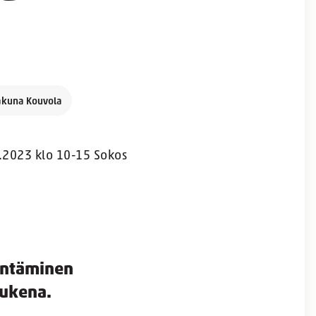
akuna Kouvola
.2023 klo 10-15 Sokos
yntäminen
tukena.