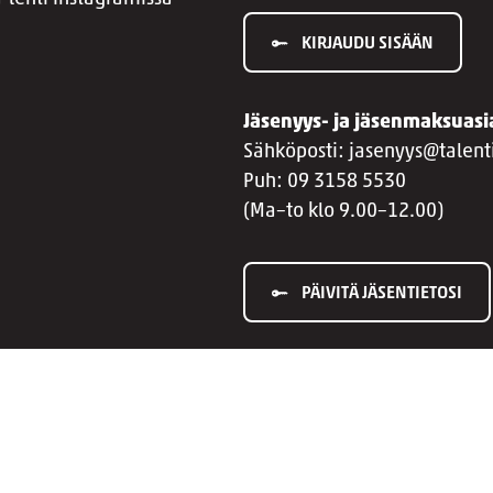
KIRJAUDU SISÄÄN
Jäsenyys- ja jäsenmaksuasi
Sähköposti: jasenyys@talenti
Puh: 09 3158 5530
(Ma–to klo 9.00–12.00)
PÄIVITÄ JÄSENTIETOSI