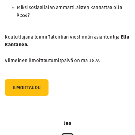
Miksi sosiaalialan ammattilaisten kannattaa olla
X:ssä?
Kouluttajana toimii Talentian viestinnän asiantuntija
Ella
Rantanen.
Viimeinen ilmoittautumispäivä on ma 18.9.
ILMOITTAUDU
Jaa