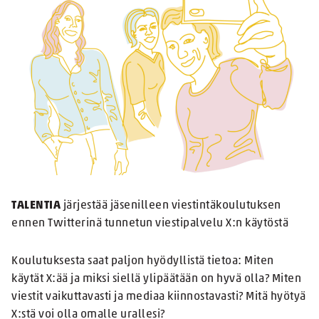
TALENTIA
järjestää jäsenilleen viestintäkoulutuksen
ennen Twitterinä tunnetun viestipalvelu X:n käytöstä
Koulutuksesta saat paljon hyödyllistä tietoa: Miten
käytät X:ää ja miksi siellä ylipäätään on hyvä olla? Miten
viestit vaikuttavasti ja mediaa kiinnostavasti? Mitä hyötyä
X:stä voi olla omalle urallesi?