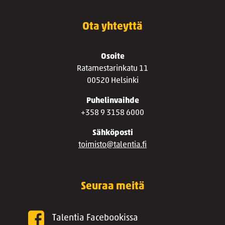
Ota yhteyttä
Osoite
Ratamestarinkatu 11
00520 Helsinki
Puhelinvaihde
+358 9 3158 6000
Sähköposti
toimisto@talentia.fi
Seuraa meitä
Talentia Facebookissa