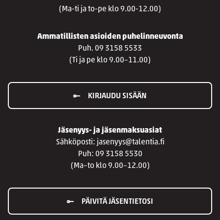
(Ma-ti ja to-pe klo 9.00-12.00)
Ammatillisten asioiden puhelinneuvonta
Puh. 09 3158 5533
(Ti ja pe klo 9.00–11.00)
KIRJAUDU SISÄÄN
Jäsenyys- ja jäsenmaksuasiat
Sähköposti: jasenyys@talentia.fi
Puh: 09 3158 5530
(Ma–to klo 9.00–12.00)
PÄIVITÄ JÄSENTIETOSI