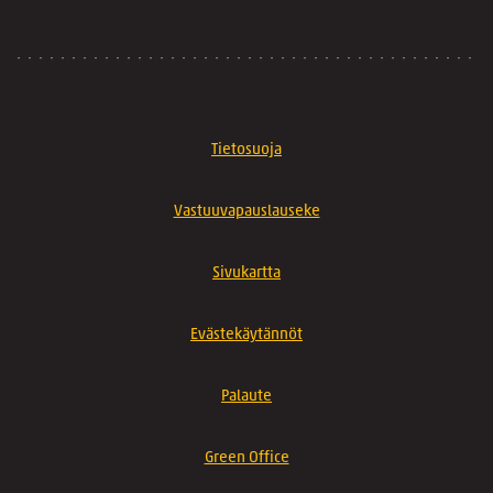
Tietosuoja
Vastuuvapauslauseke
Sivukartta
Evästekäytännöt
Palaute
Green Office