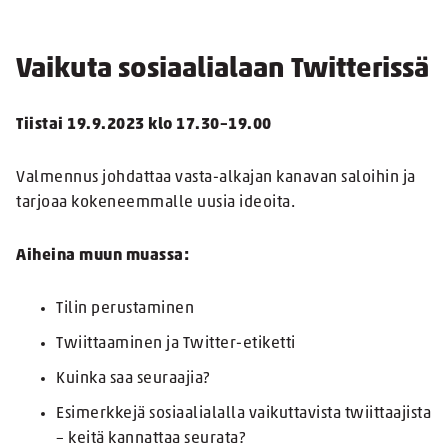
Vaikuta sosiaalialaan Twitterissä
Tiistai 19.9.2023 klo 17.30–19.00
Valmennus johdattaa vasta-alkajan kanavan saloihin ja
tarjoaa kokeneemmalle uusia ideoita.
Aiheina muun muassa:
Tilin perustaminen
Twiittaaminen ja Twitter-etiketti
Kuinka saa seuraajia?
Esimerkkejä sosiaalialalla vaikuttavista twiittaajista
– keitä kannattaa seurata?