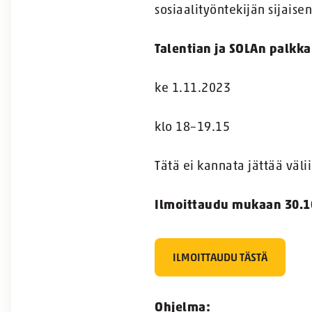
sosiaalityöntekijän sijais
Talentian ja SOLAn palkka
ke 1.11.2023
klo 18–19.15
Tätä ei kannata jättää välii
Ilmoittaudu mukaan 30.
ILMOITTAUDU TÄSTÄ
Ohjelma: