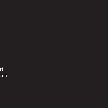
at
a.fi