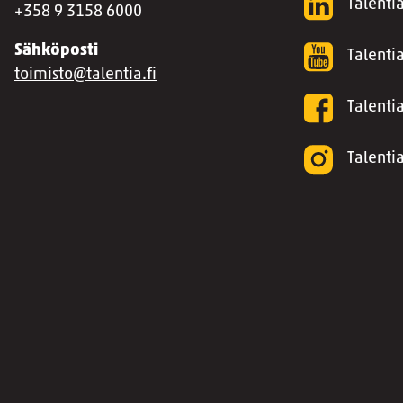
Talentia
+358 9 3158 6000
Sähköposti
Talenti
toimisto@talentia.fi
Talenti
Talenti