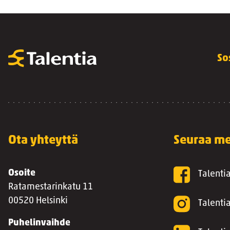
So
Ota yhteyttä
Seuraa me
Osoite
Talenti
Ratamestarinkatu 11
00520 Helsinki
Talenti
Puhelinvaihde