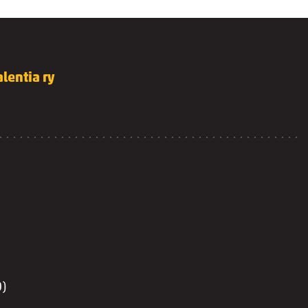
lentia ry
0)