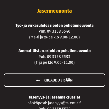
Jäsenneuvonta
Työ- ja virkasuhdeasioiden puhelinneuvonta
Puh. 09 3158 5540
(Ma-ti ja to-pe klo 9.00-12.00)
Ammatillisten asioiden puhelinneuvonta
Puh. 09 3158 5533
(Ti ja pe klo 9.00–11.00)
KIRJAUDU SISÄÄN
Jäsenyys- ja jäsenmaksuasiat
Sähköposti: jasenyys@talentia.fi