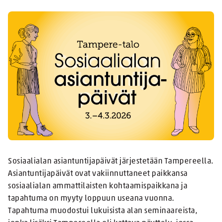
Sosiaalialan asiantuntijapäivät järjestetään Tampereella.
Asiantuntijapäivät ovat vakiinnuttaneet paikkansa
sosiaalialan ammattilaisten kohtaamispaikkana ja
tapahtuma on myyty loppuun useana vuonna.
Tapahtuma muodostui lukuisista alan seminaareista,