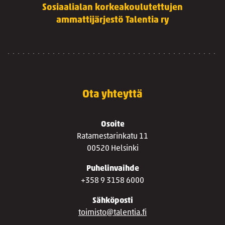
Sosiaalialan korkeakoulutettujen
ammattijärjestö Talentia ry
Ota yhteyttä
Osoite
Ratamestarinkatu 11
00520 Helsinki
Puhelinvaihde
+358 9 3158 6000
Sähköposti
toimisto@talentia.fi