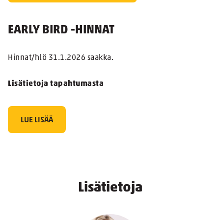
EARLY BIRD -HINNAT
Hinnat/hlö 31.1.2026 saakka.
Lisätietoja tapahtumasta
LUE LISÄÄ
Lisätietoja