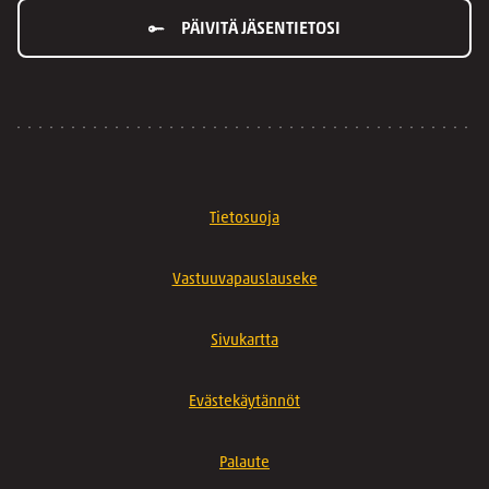
PÄIVITÄ JÄSENTIETOSI
Tietosuoja
Vastuuvapauslauseke
Sivukartta
Evästekäytännöt
Palaute