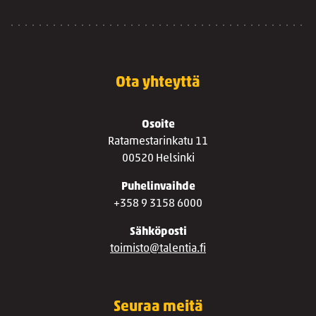
Ota yhteyttä
Osoite
Ratamestarinkatu 11
00520 Helsinki
Puhelinvaihde
+358 9 3158 6000
Sähköposti
toimisto@talentia.fi
Seuraa meitä