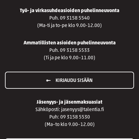
Työ- ja virkasuhdeasioiden puhelinneuvonta
Puh. 09 3158 5540
(Ma-ti ja to-pe klo 9.00-12.00)
Ammatillisten asioiden puhelinneuvonta
Puh. 09 3158 5533
(Ti ja pe klo 9.00–11.00)
KIRJAUDU SISÄÄN
Jäsenyys- ja jäsenmaksuasiat
Sähköposti: jasenyys@talentia.fi
Puh: 09 3158 5530
(Ma–to klo 9.00–12.00)