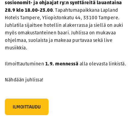
sosionomit- ja ohjaajat ry:n synttäreitä lauantaina
28.9 klo 18.00-23.00
. Tapahtumapaikkana Lapland
Hotels Tampere, Yliopistonkatu 44, 33100 Tampere.
Juhlatila sijaitsee hotellin alakerrassa ja siellä on auki
myös omakustanteinen baari. Juhlissa on mukavaa
ohjelmaa, suolaista ja makeaa purtavaa sekä live
musiikkia.
Ilmoittautuminen
1.9. mennessä
alla olevasta linkistä.
Nähdään juhlissa!
ILMOITTAUDU