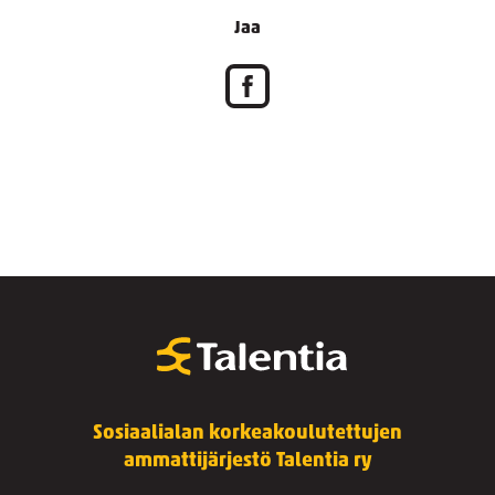
Jaa
Sosiaalialan korkeakoulutettujen
ammattijärjestö Talentia ry