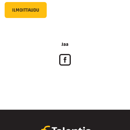
ILMOITTAUDU
Jaa