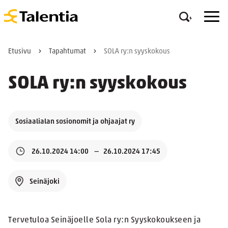
Etusivu
Tapahtumat
SOLA ry:n syyskokous
SOLA ry:n syyskokous
Sosiaalialan sosionomit ja ohjaajat ry
26.10.2024 14:00
26.10.2024 17:45
Seinäjoki
Tervetuloa Seinäjoelle Sola ry:n Syyskokoukseen ja