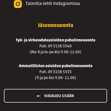
Talentia-lehti Instagramissa
Jäsenneuvonta
Työ- ja virkasuhdeasioiden puhelinneuvonta
Puh. 09 3158 5540
(Ma-ti ja to-pe klo 9.00-12.00)
Ammatillisten asioiden puhelinneuvonta
Puh. 09 3158 5533
(Ti ja pe klo 9.00–11.00)
KIRJAUDU SISÄÄN