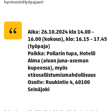
hyvinvointityöpajaan!
Aika
: 26.10.2024 klo 14.00 –
16.00 (kokous), klo: 16.15 – 17.45
(työpaja)
Paikka
: Pollarin tupa, Hotelli
Alma (aivan juna-aseman
kupeessa), myös
etäosallistumismahdollisuus
Osoite
: Ruukintie 4, 60100
Seinäjoki