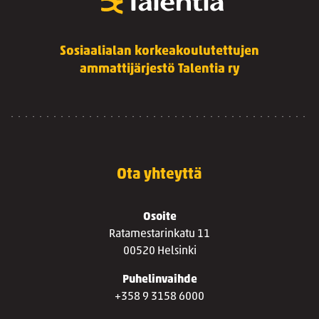
Sosiaalialan korkeakoulutettujen
ammattijärjestö Talentia ry
Ota yhteyttä
Osoite
Ratamestarinkatu 11
00520 Helsinki
Puhelinvaihde
+358 9 3158 6000