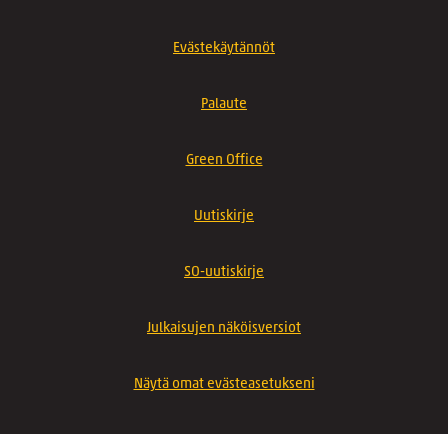
Evästekäytännöt
Palaute
Green Office
Uutiskirje
SO-uutiskirje
Julkaisujen näköisversiot
Näytä omat evästeasetukseni