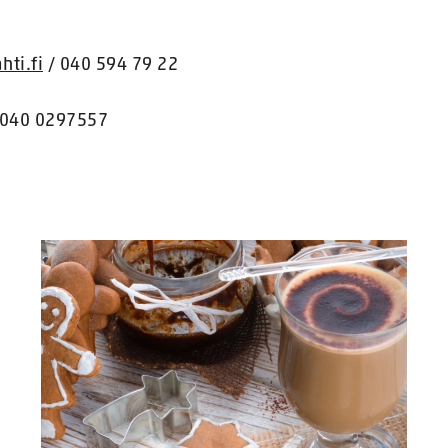
ti.fi
/ 040 594 79 22
 040 0297557