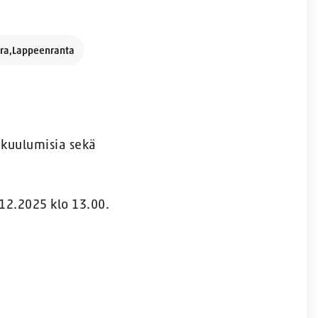
dra,Lappeenranta
a kuulumisia sekä
.12.2025 klo 13.00.