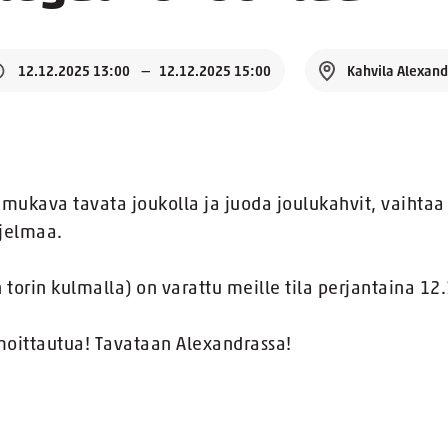
12.12.2025 13:00
12.12.2025 15:00
Kahvila Alexan
i mukava tavata joukolla ja juoda joulukahvit, vaihta
hjelmaa.
 torin kulmalla) on varattu meille tila perjantaina 12
ilmoittautua! Tavataan Alexandrassa!