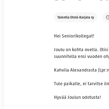
Talentia Etelä-Karjala ry
Hei Seniorikollegat!
Joulu on kohta ovella. Olis
suunnitella ensi vuoden o
Kahvila Alexandrasta (Lpr:n
Tule paikalle, ei tarvitse 
Hyvää Joulun odotusta!