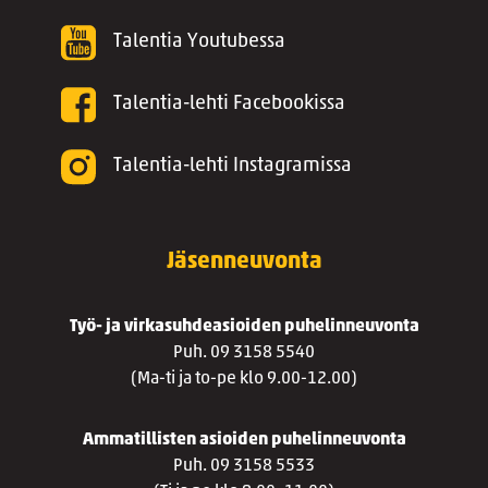
Talentia Youtubessa
Talentia-lehti Facebookissa
Talentia-lehti Instagramissa
Jäsenneuvonta
Työ- ja virkasuhdeasioiden puhelinneuvonta
Puh. 09 3158 5540
(Ma-ti ja to-pe klo 9.00-12.00)
Ammatillisten asioiden puhelinneuvonta
Puh. 09 3158 5533