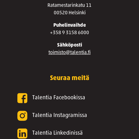
Ratamestarinkatu 11
00520 Helsinki
Puhelinvaihde
+358 9 3158 6000
Sähköposti
toimisto@talentia.fi
Seuraa meitä
Talentia Facebookissa
Talentia Instagramissa
Talentia Linkedinissä