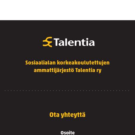
Sosiaalialan korkeakoulutettujen
ammattijärjestö Talentia ry
Ota yhteyttä
Osoite