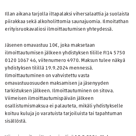
Illan aikana tarjolla iltapalaksi vihersalaattia ja suolaista
piirakkaa sekä alkoholittomia saunajuomia. Ilmoitathan
erityisruokavaliosi ilmoittautumisen yhteydessä.
Jäsenen omavastuu 10€, joka maksetaan
ilmoittautumisen jälkeen yhdistyksen tilille FI14 5750
0120 1067 46, viitenumero 4970. Maksun tulee näkyä
yhdistyksen tilillä 19.9.2024 mennessä.
Ilmoittautuminen on vahvistettu vasta
omavastuuosuuden maksamisen ja jäsenyyden
tarkistuksen jälkeen. Ilmoittautuminen on sitova.
Viimeisen ilmoittautumispäivän jälkeen
osallistumismaksua ei palauteta, mikäli yhdistykselle
koituu kuluja jo varatuista tarjoiluista tai tapahtuman
sisällöstä.