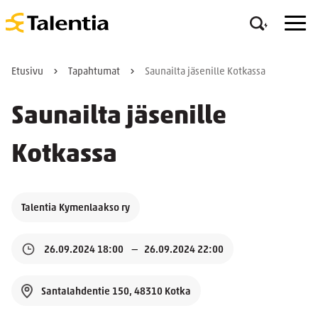
Etusivu
Tapahtumat
Saunailta jäsenille Kotkassa
Saunailta jäsenille
Kotkassa
Talentia Kymenlaakso ry
26.09.2024 18:00
26.09.2024 22:00
Santalahdentie 150, 48310 Kotka