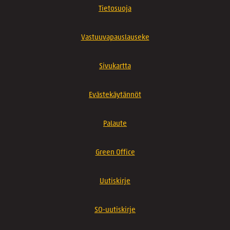
Tietosuoja
Vastuuvapauslauseke
Sivukartta
Evästekäytännöt
Palaute
Green Office
Uutiskirje
SO-uutiskirje