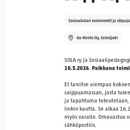
Sosiaalialan sosionomit ja ohjaaja
Go-Rento Oy, Seinäjoki
SOLA ry ja Sosiaalipedagogi
10.3.2026
.
Paikkana toimi
Et tarvitse aiempaa kokoe
saippuamassan, josta tule
ja tapahtuma toteutetaan, 
linkin kautta. Se alkaa 16
myös varalle. Omavastuu o
sähköpostiin.