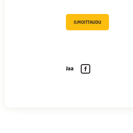
ILMOITTAUDU
Jaa