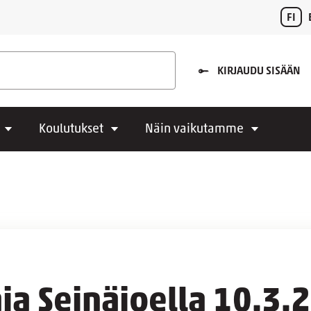
FI
KIRJAUDU SISÄÄN
Koulutukset
Näin vaikutamme
ja Seinäjoella 10.3.