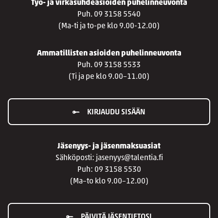
Työ- ja virkasuhdeasioiden puhelinneuvonta
Puh. 09 3158 5540
(Ma-ti ja to-pe klo 9.00-12.00)
Ammatillisten asioiden puhelinneuvonta
Puh. 09 3158 5533
(Ti ja pe klo 9.00–11.00)
KIRJAUDU SISÄÄN
Jäsenyys- ja jäsenmaksuasiat
Sähköposti: jasenyys@talentia.fi
Puh: 09 3158 5530
(Ma–to klo 9.00–12.00)
PÄIVITÄ JÄSENTIETOSI