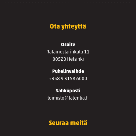
Ota yhteyttä
Osoite
Ratamestarinkatu 11
00520 Helsinki
Puhelinvaihde
+358 9 3158 6000
Sähköposti
toimisto@talentia.fi
Seuraa meitä