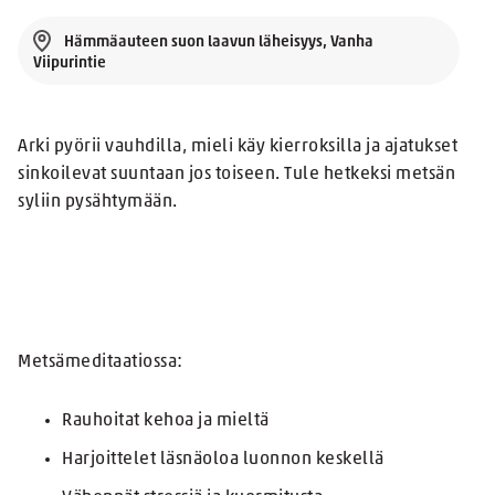
Hämmäauteen suon laavun läheisyys, Vanha
Viipurintie
Arki pyörii vauhdilla, mieli käy kierroksilla ja ajatukset
sinkoilevat suuntaan jos toiseen. Tule hetkeksi metsän
syliin pysähtymään.
Metsämeditaatiossa:
Rauhoitat kehoa ja mieltä
Harjoittelet läsnäoloa luonnon keskellä