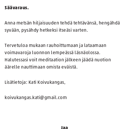
Säävaraus.
Anna metsän hiljaisuuden tehdä tehtävänsä, hengähdä
syvään, pysähdy hetkeksi itseäsi varten.
Tervetuloa mukaan rauhoittumaan ja lataamaan
voimavaroja luonnon lempeässä läsnäolossa.
Halutessasi voit meditaation jälkeen jäädä nuotion
äärelle nauttimaan omista eväistä.
Lisätietoja: Kati Koivukangas,
koivukangas.kati@gmail.com
Jaa