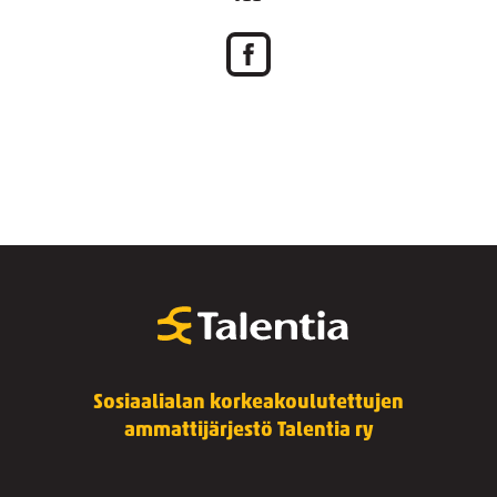
Sosiaalialan korkeakoulutettujen
ammattijärjestö Talentia ry