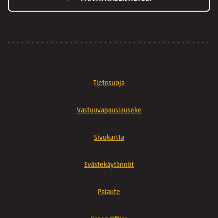
Tietosuoja
Vastuuvapauslauseke
Sivukartta
Evästekäytännöt
Palaute