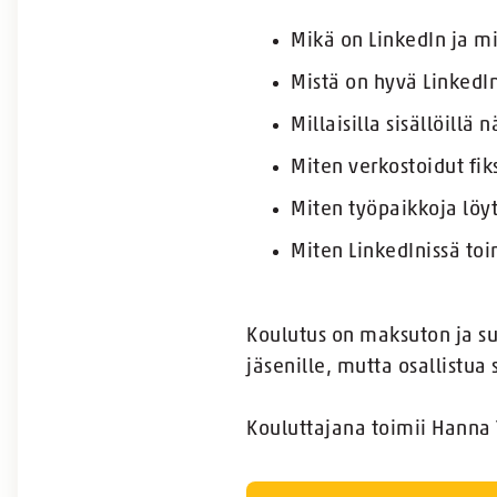
Mikä on LinkedIn ja mi
Mistä on hyvä LinkedIn
Millaisilla sisällöillä 
Miten verkostoidut fik
Miten työpaikkoja löyt
Miten LinkedInissä toim
Koulutus on maksuton ja suu
jäsenille, mutta osallistua 
Kouluttajana toimii
Hanna T