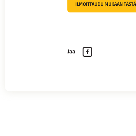
ILMOITTAUDU MUKAAN TÄSTÄ
Jaa