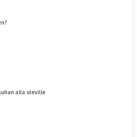
en?
uhan alla oleville