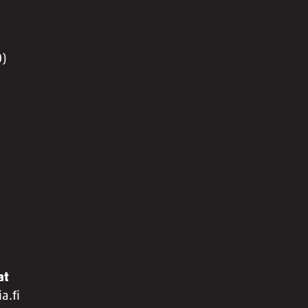
0)
at
a.fi