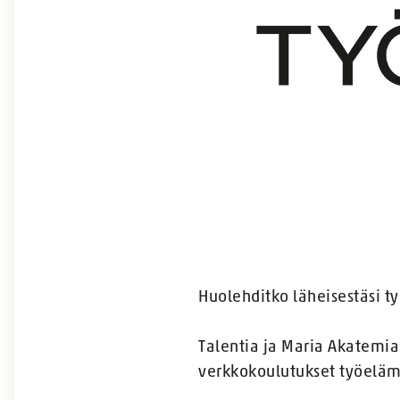
Huolehditko läheisestäsi t
Talentia ja Maria Akatemi
verkkokoulutukset työeläm