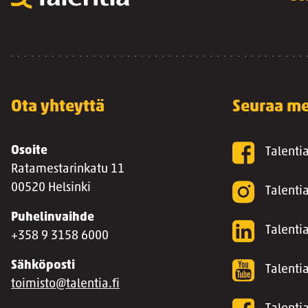
Ota yhteyttä
Seuraa me
Osoite
Talenti
Ratamestarinkatu 11
00520 Helsinki
Talenti
Puhelinvaihde
Talentia
+358 9 3158 6000
Sähköposti
Talenti
toimisto@talentia.fi