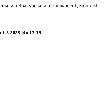
uja ja tietoa työn ja läheishoivan erityispiirteistä.
 1.6.2023 klo 17-19