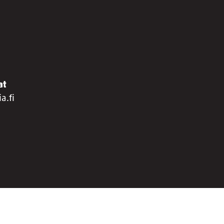
at
a.fi