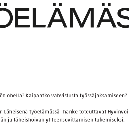
yön ohella? Kaipaatko vahvistusta työssäjaksamiseen?
an Läheisenä työelämässä -hanke toteuttavat Hyvinvoi
än ja läheishoivan yhteensovittamisen tukemiseksi.