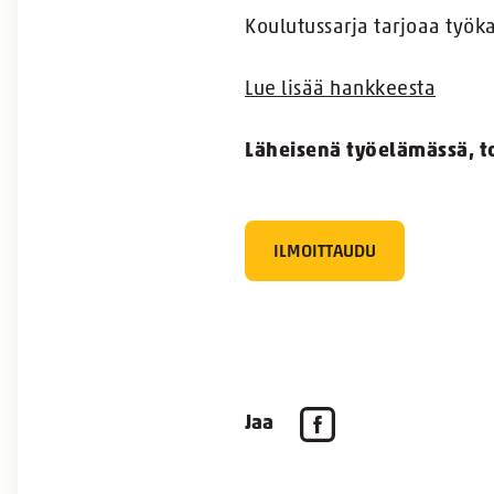
Koulutussarja tarjoaa työkal
Lue lisää hankkeesta
Läheisenä työelämässä, to
ILMOITTAUDU
Jaa