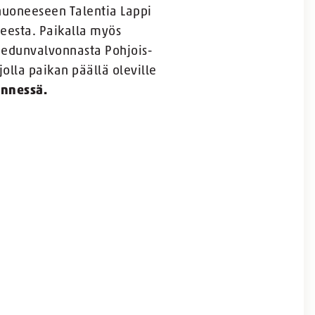
ihuoneeseen Talentia Lappi
eesta. Paikalla myös
 edunvalvonnasta Pohjois-
olla paikan päällä oleville
ennessä.