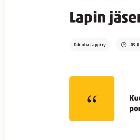
Lapin jäse
Talentia Lappi ry
09.0
Kuu
por