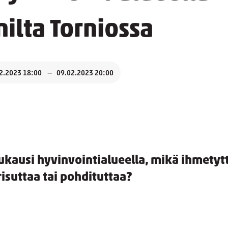
nilta Torniossa
2.2023 18:00
09.02.2023 20:00
kausi hyvinvointialueella, mikä ihmetyt
isuttaa tai pohdituttaa?