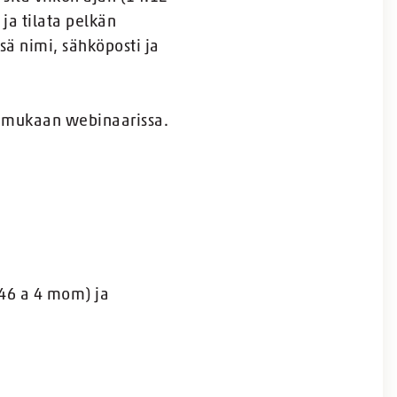
ja tilata pelkän
ssä nimi, sähköposti ja
n mukaan webinaarissa.
 46 a 4 mom) ja