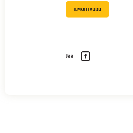
ILMOITTAUDU
Jaa