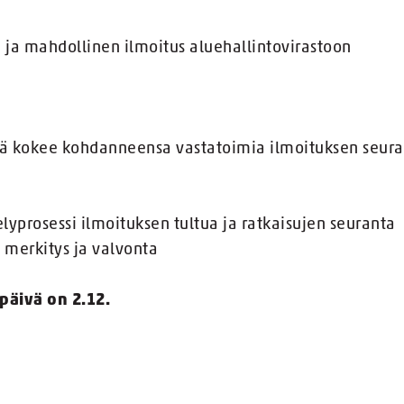
i ja mahdollinen ilmoitus aluehallintovirastoon
ijä kokee kohdanneensa vastatoimia ilmoituksen seur
elyprosessi ilmoituksen tultua ja ratkaisujen seuranta
merkitys ja valvonta
päivä on 2.12.