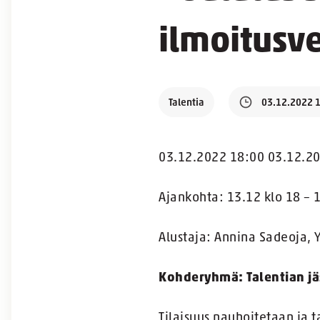
ilmoitusve
Talentia
03.12.2022 
03.12.2022 18:00 03.12.2
Ajankohta: 13.12 klo 18 – 
Alustaja: Annina Sadeoja, Y
Kohderyhmä: Talentian j
Tilaisuus nauhoitetaan ja 