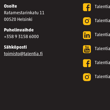
Osoite
Talenti
Ratamestarinkatu 11
00520 Helsinki
Talenti
Puhelinvaihde
Talentia
+358 9 3158 6000
Sähköposti
Talenti
toimisto@talentia.fi
Talenti
Talenti