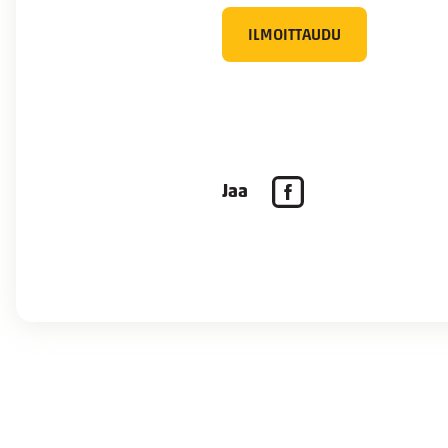
ILMOITTAUDU
Jaa