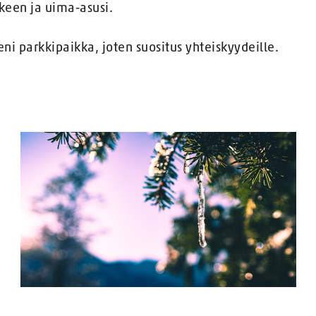
keen ja uima-asusi.
ni parkkipaikka, joten suositus yhteiskyydeille.