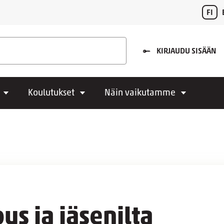
FI
KIRJAUDU SISÄÄN
Koulutukset
Näin vaikutamme
s ja jäsenilta