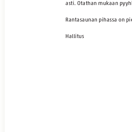
asti. Otathan mukaan pyyh
Rantasaunan pihassa on pie
Hallitus