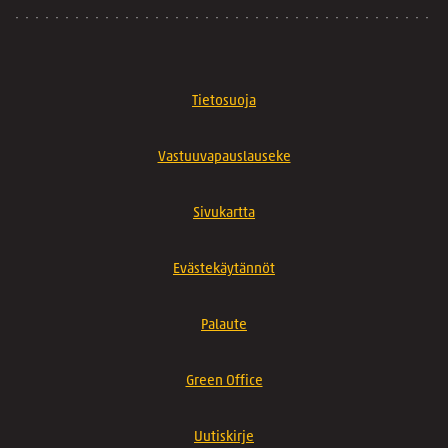
Tietosuoja
Vastuuvapauslauseke
Sivukartta
Evästekäytännöt
Palaute
Green Office
Uutiskirje