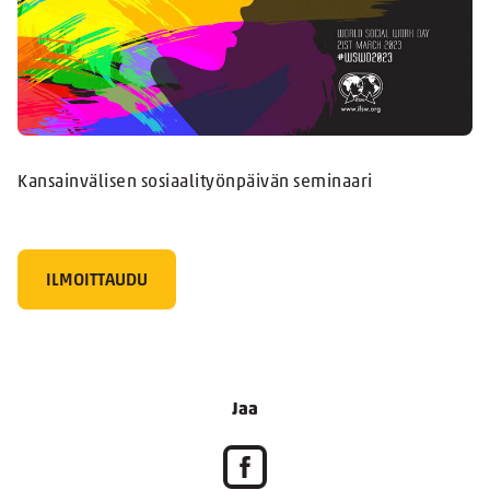
Kansainvälisen sosiaalityönpäivän seminaari
ILMOITTAUDU
Jaa