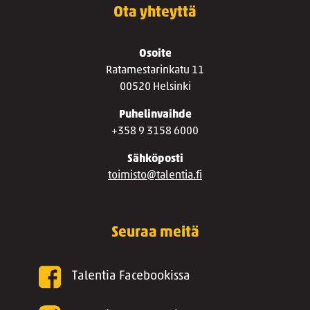
Ota yhteyttä
Osoite
Ratamestarinkatu 11
00520 Helsinki
Puhelinvaihde
+358 9 3158 6000
Sähköposti
toimisto@talentia.fi
Seuraa meitä
Talentia Facebookissa