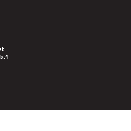
at
a.fi