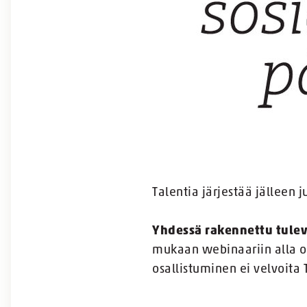
Talentia järjestää jälleen
Yhdessä rakennettu tulev
mukaan webinaariin alla ol
osallistuminen ei velvoita 