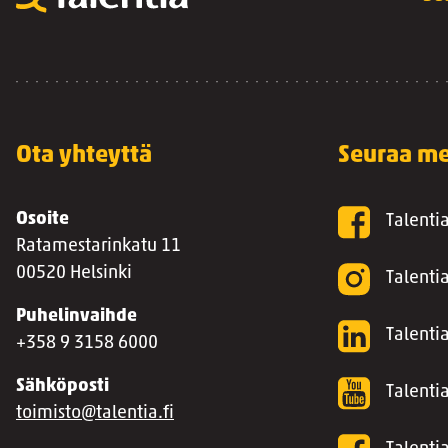
Ota yhteyttä
Seuraa me
Osoite
Talenti
Ratamestarinkatu 11
00520 Helsinki
Talenti
Puhelinvaihde
Talentia
+358 9 3158 6000
Sähköposti
Talenti
toimisto@talentia.fi