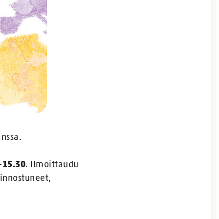
nssa.
–15.30
. Ilmoittaudu
iinnostuneet,