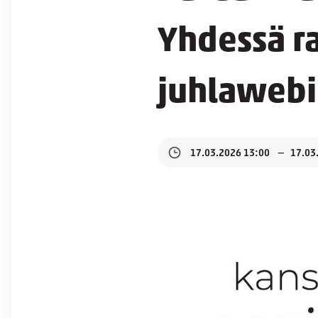
Yhdessä ra
juhlawebi
17.03.2026 13:00
17.03