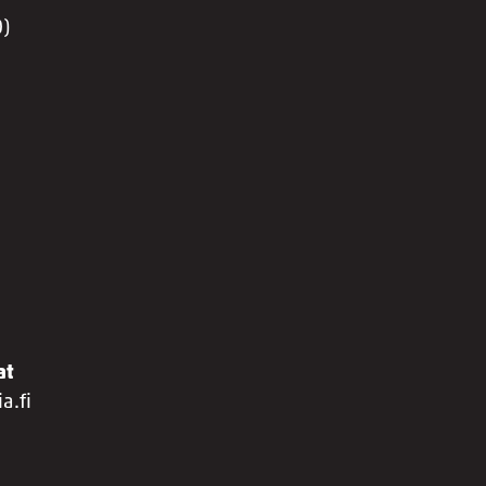
0)
at
a.fi