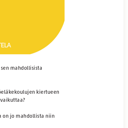
sen mahdollisista
öeläkekoulujen kiertueen
 vaikuttaa?
 on jo mahdollista niin