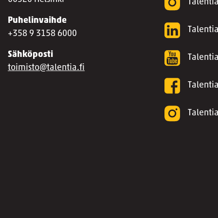
Talenti
Puhelinvaihde
Talentia
+358 9 3158 6000
Sähköposti
Talenti
toimisto@talentia.fi
Talenti
Talenti