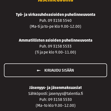
Jäsenneuvonta
Työ- ja virkasuhdeasioiden puhelinneuvonta
Puh. 09 3158 5540
(Ma-ti ja to-pe klo 9.00-12.00)
Ammatillisten asioiden puhelinneuvonta
Puh. 09 3158 5533
(Ti ja pe klo 9.00–11.00)
KIRJAUDU SISÄÄN
Jäsenyys- ja jäsenmaksuasiat
Sähköposti: jasenyys@talentia.fi
Puh: 09 3158 5530
(Ma–to klo 9.00–12.00)