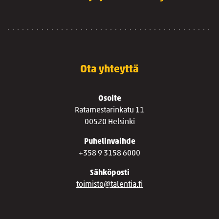
Ota yhteyttä
Osoite
Ratamestarinkatu 11
00520 Helsinki
Puhelinvaihde
+358 9 3158 6000
Sähköposti
toimisto@talentia.fi