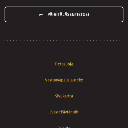
PÄIVITÄ JÄSENTIETOSI
Tietosuoja
Vastuuvapauslauseke
Sivukartta
Evästekäytännöt