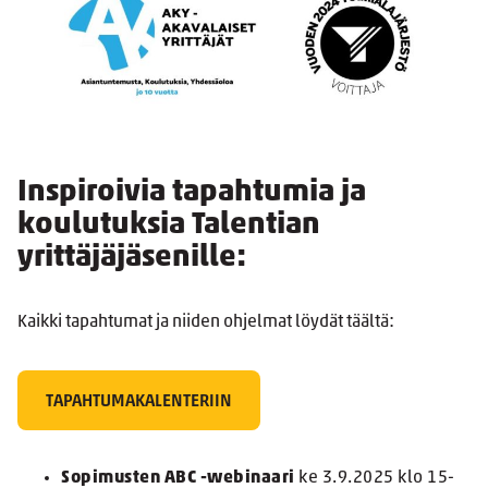
Inspiroivia tapahtumia ja
koulutuksia Talentian
yrittäjäjäsenille:
Kaikki tapahtumat ja niiden ohjelmat löydät täältä:
TAPAHTUMAKALENTERIIN
Sopimusten ABC -webinaari
ke 3.9.2025 klo 15-