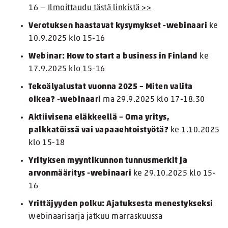
16 —
Ilmoittaudu tästä linkistä >>
Verotuksen haastavat kysymykset -webinaari
ke
10.9.2025 klo 15-16
Webinar: How to start a business in Finland
ke
17.9.2025 klo 15-16
Tekoälyalustat vuonna 2025 – Miten valita
oikea? -webinaari
ma 29.9.2025 klo 17-18.30
Aktiivisena eläkkeellä – Oma yritys,
palkkatöissä vai vapaaehtoistyötä?
ke 1.10.2025
klo 15-18
Yrityksen myyntikunnon tunnusmerkit ja
arvonmääritys
-webinaari
ke 29.10.2025 klo 15-
16
Yrittäjyyden polku: Ajatuksesta menestykseksi
webinaarisarja jatkuu marraskuussa