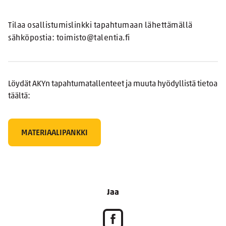
Tilaa osallistumislinkki tapahtumaan lähettämällä
sähköpostia: toimisto@talentia.fi
Löydät AKYn tapahtumatallenteet ja muuta hyödyllistä tietoa
täältä:
MATERIAALIPANKKI
Jaa