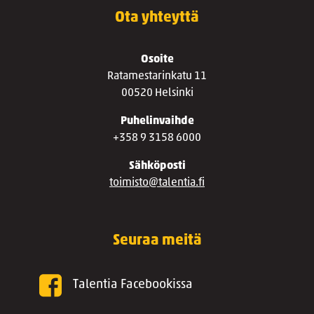
Ota yhteyttä
Osoite
Ratamestarinkatu 11
00520 Helsinki
Puhelinvaihde
+358 9 3158 6000
Sähköposti
toimisto@talentia.fi
Seuraa meitä
Talentia Facebookissa