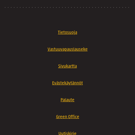
Tietosuoja
Vastuuvapauslauseke
Sivukartta
Evästekäytännöt
Palaute
Green Office
Uutiskirje