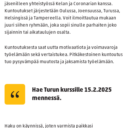
jäsenilleen yhteistyössä Kelan ja Coronarian kanssa.
Kuntoutukset järjestetään Oulussa, Joensuussa, Turussa,
Helsingissä ja Tampereella. Voit ilmoittautua mukaan
juuri siihen ryhmään, joka sopii sinulle parhaiten joko
sijainnin tai aikataulujen osalta.
Kuntoutuksesta saat uutta motivaatiota ja voimavaroja
työelämään sekä vertaistukea. Pitkäkestoinen kuntoutus
tuo pysyvämpää muutosta ja jaksamista työelämään.
Hae Turun kurssille 15.2.2025
mennessä.
Haku on käynnissä, joten varmista paikkasi