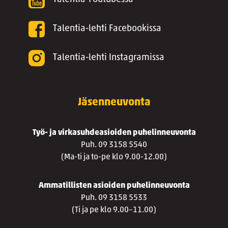
Talentia-lehti Facebookissa
Talentia-lehti Instagramissa
Jäsenneuvonta
Työ- ja virkasuhdeasioiden puhelinneuvonta
Puh. 09 3158 5540
(Ma-ti ja to-pe klo 9.00-12.00)
Ammatillisten asioiden puhelinneuvonta
Puh. 09 3158 5533
(Ti ja pe klo 9.00–11.00)