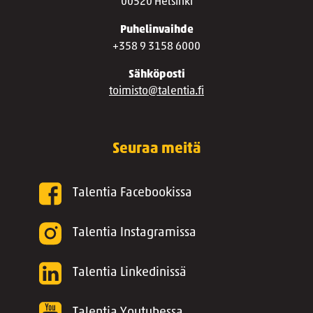
00520 Helsinki
Puhelinvaihde
+358 9 3158 6000
Sähköposti
toimisto@talentia.fi
Seuraa meitä
Talentia Facebookissa
Talentia Instagramissa
Talentia Linkedinissä
Talentia Youtubessa