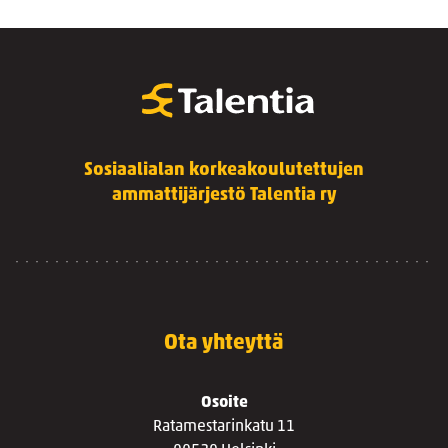
Sosiaalialan korkeakoulutettujen
ammattijärjestö Talentia ry
Ota yhteyttä
Osoite
Ratamestarinkatu 11