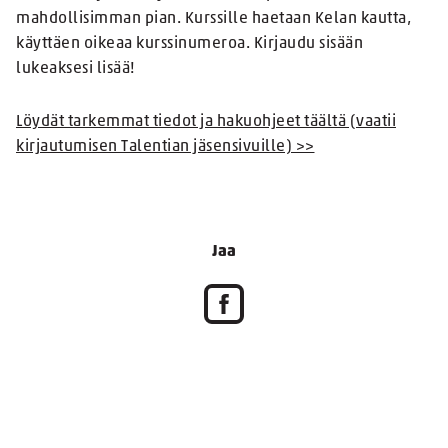
mahdollisimman pian. Kurssille haetaan Kelan kautta,
käyttäen oikeaa kurssinumeroa. Kirjaudu sisään
lukeaksesi lisää!
Löydät tarkemmat tiedot ja hakuohjeet täältä (vaatii
kirjautumisen Talentian jäsensivuille) >>
Jaa