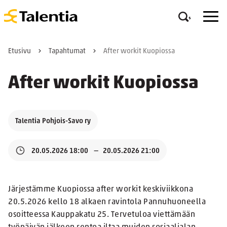
Etusivu
Tapahtumat
After workit Kuopiossa
After workit Kuopiossa
Talentia Pohjois-Savo ry
20.05.2026 18:00
20.05.2026 21:00
Järjestämme Kuopiossa after workit keskiviikkona
20.5.2026 kello 18 alkaen ravintola Pannuhuoneella
osoitteessa Kauppakatu 25. Tervetuloa viettämään