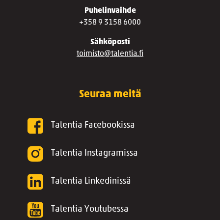
Puhelinvaihde
+358 9 3158 6000
Sähköposti
toimisto@talentia.fi
Seuraa meitä
Talentia Facebookissa
Talentia Instagramissa
Talentia Linkedinissä
Talentia Youtubessa