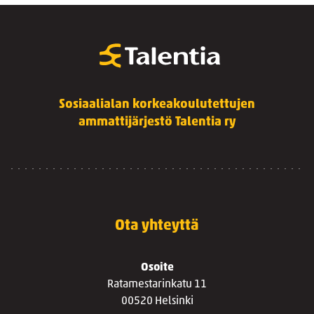
Sosiaalialan korkeakoulutettujen
ammattijärjestö Talentia ry
Ota yhteyttä
Osoite
Ratamestarinkatu 11
00520 Helsinki