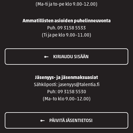
(Ma-ti ja to-pe klo 9.00-12.00)
Ammatillisten asioiden puhelinneuvonta
Puh. 09 3158 5533
(Ti ja pe klo 9.00–11.00)
KIRJAUDU SISÄÄN
Jäsenyys- ja jäsenmaksuasiat
Sähköposti: jasenyys@talentia.fi
Puh: 09 3158 5530
(Ma–to klo 9.00–12.00)
PÄIVITÄ JÄSENTIETOSI