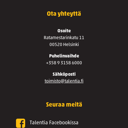
Ota yhteyttä
Osoite
Ratamestarinkatu 11
00520 Helsinki
Puhelinvaihde
+358 9 3158 6000
Sähköposti
toimisto@talentia.fi
Seuraa meitä
Talentia Facebookissa