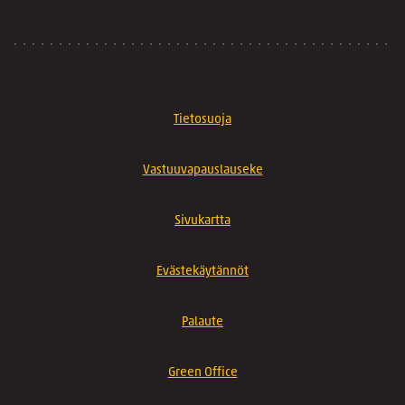
Tietosuoja
Vastuuvapauslauseke
Sivukartta
Evästekäytännöt
Palaute
Green Office