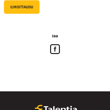
ILMOITTAUDU
Jaa