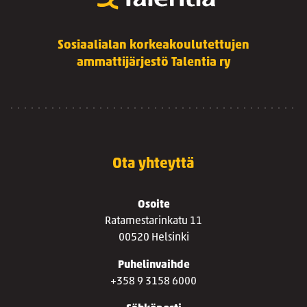
Sosiaalialan korkeakoulutettujen
ammattijärjestö Talentia ry
Ota yhteyttä
Osoite
Ratamestarinkatu 11
00520 Helsinki
Puhelinvaihde
+358 9 3158 6000