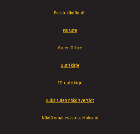
Evästekäytännöt
Palaute
Green Office
Uutiskirje
SO-uutiskirje
Julkaisujen näköisversiot
Näytä omat evästeasetukseni