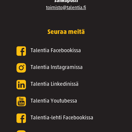
Sähköposti
toimisto@talentia.fi
Seuraa meitä
Talentia Facebookissa
Talentia Instagramissa
Talentia Linkedinissä
Talentia Youtubessa
Talentia-lehti Facebookissa