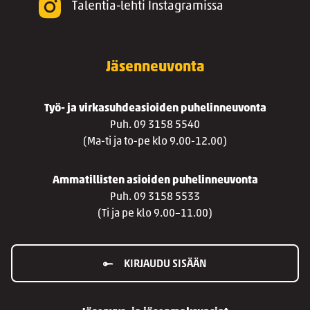
Talentia-lehti Instagramissa
Jäsenneuvonta
Työ- ja virkasuhdeasioiden puhelinneuvonta
Puh. 09 3158 5540
(Ma-ti ja to-pe klo 9.00-12.00)
Ammatillisten asioiden puhelinneuvonta
Puh. 09 3158 5533
(Ti ja pe klo 9.00–11.00)
KIRJAUDU SISÄÄN