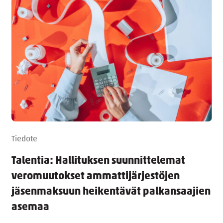
Tiedote
Talentia: Hallituksen suunnittelemat
veromuutokset ammattijärjestöjen
jäsenmaksuun heikentävät palkansaajien
asemaa