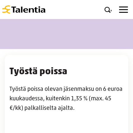
Työstä poissa
Työstä poissa olevan jäsenmaksu on 6 euroa
kuukaudessa, kuitenkin 1,35 % (max. 45
€/kk) palkalliselta ajalta.