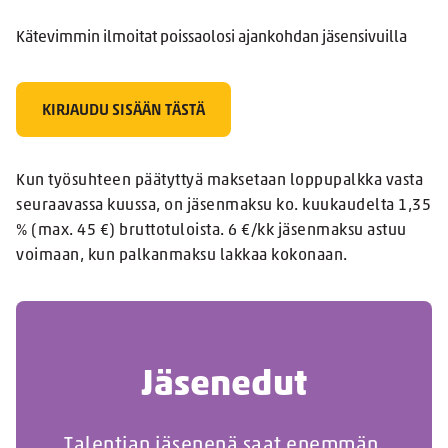
Kätevimmin ilmoitat poissaolosi ajankohdan jäsensivuilla
KIRJAUDU SISÄÄN TÄSTÄ
Kun työsuhteen päätyttyä maksetaan loppupalkka vasta
seuraavassa kuussa, on jäsenmaksu ko. kuukaudelta 1,35
% (max. 45 €) bruttotuloista. 6 €/kk jäsenmaksu astuu
voimaan, kun palkanmaksu lakkaa kokonaan.
Jäsenedut
Talentian jäsenenä saat enemmän.