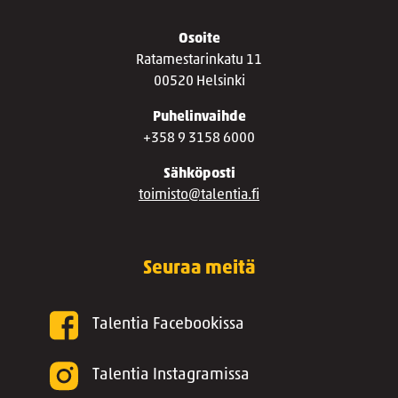
Osoite
Ratamestarinkatu 11
00520 Helsinki
Puhelinvaihde
+358 9 3158 6000
Sähköposti
toimisto@talentia.fi
Seuraa meitä
Talentia Facebookissa
Talentia Instagramissa