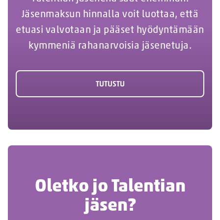
Jäsenmaksun hinnalla voit luottaa, että
etuasi valvotaan ja pääset hyödyntämään
kymmeniä rahanarvoisia jäsenetuja.
TUTUSTU
Oletko jo Talentian
jäsen?