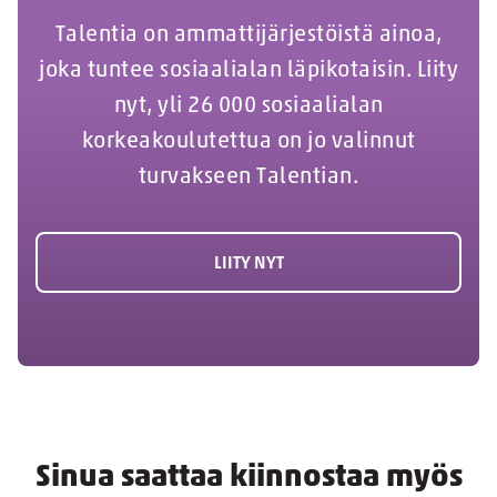
Talentia on ammattijärjestöistä ainoa,
joka tuntee sosiaalialan läpikotaisin. Liity
nyt, yli 26 000 sosiaalialan
korkeakoulutettua on jo valinnut
turvakseen Talentian.
LIITY NYT
Sinua saattaa kiinnostaa myös