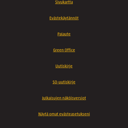
Sivukartta
Evästekäytännöt
Palaute
Green Office
Uutiskirje
SO-uutiskirje
Julkaisujen näköisversiot
Näytä omat evästeasetukseni