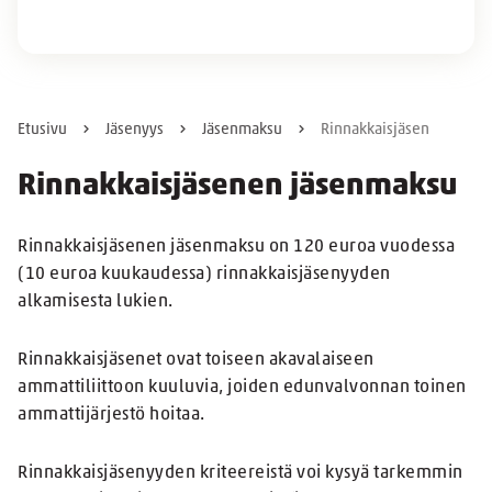
Etusivu
Jäsenyys
Jäsenmaksu
Rinnakkaisjäsen
Rinnakkaisjäsenen jäsenmaksu
Rinnakkaisjäsenen jäsenmaksu on 120 euroa vuodessa
(10 euroa kuukaudessa) rinnakkaisjäsenyyden
alkamisesta lukien.
Rinnakkaisjäsenet ovat toiseen akavalaiseen
ammattiliittoon kuuluvia, joiden edunvalvonnan toinen
ammattijärjestö hoitaa.
Rinnakkaisjäsenyyden kriteereistä voi kysyä tarkemmin