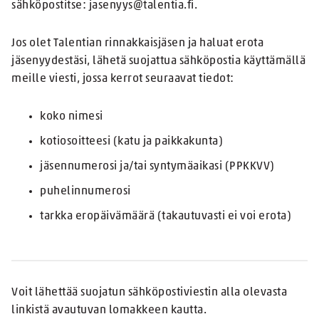
sähköpostitse: jasenyys@talentia.fi.
Jos olet Talentian rinnakkaisjäsen ja haluat erota
jäsenyydestäsi, lähetä suojattua sähköpostia käyttämällä
meille viesti, jossa kerrot seuraavat tiedot:
koko nimesi
kotiosoitteesi (katu ja paikkakunta)
jäsennumerosi ja/tai syntymäaikasi (PPKKVV)
puhelinnumerosi
tarkka eropäivämäärä (takautuvasti ei voi erota)
Voit lähettää suojatun sähköpostiviestin alla olevasta
linkistä avautuvan lomakkeen kautta.