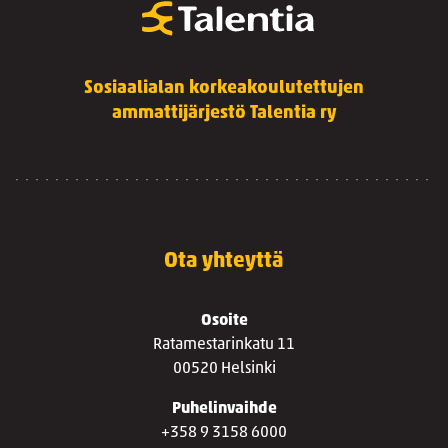
Sosiaalialan korkeakoulutettujen
ammattijärjestö Talentia ry
Ota yhteyttä
Osoite
Ratamestarinkatu 11
00520 Helsinki
Puhelinvaihde
+358 9 3158 6000