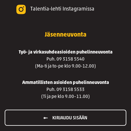
Talentia-lehti Instagramissa
Jäsenneuvonta
Työ- ja virkasuhdeasioiden puhelinneuvonta
Puh. 09 3158 5540
(Ma-ti ja to-pe klo 9.00-12.00)
Ammatillisten asioiden puhelinneuvonta
Puh. 09 3158 5533
(Ti ja pe klo 9.00–11.00)
KIRJAUDU SISÄÄN