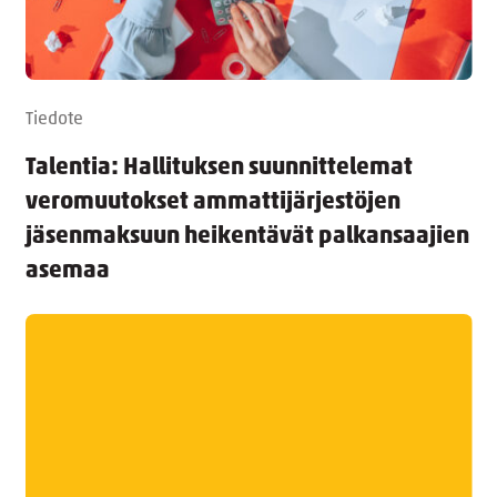
Tiedote
Talentia: Hallituksen suunnittelemat
veromuutokset ammattijärjestöjen
jäsenmaksuun heikentävät palkansaajien
asemaa