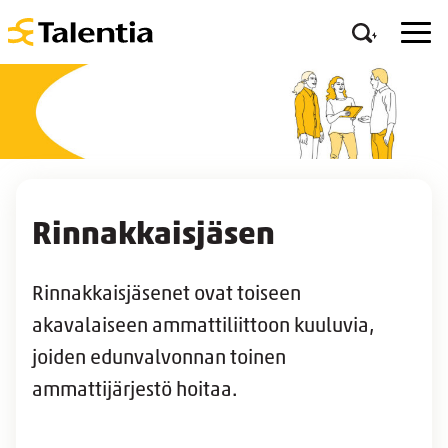
Rinnakkaisjäsen
Rinnakkaisjäsenet ovat toiseen
akavalaiseen ammattiliittoon kuuluvia,
joiden edunvalvonnan toinen
ammattijärjestö hoitaa.