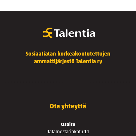
Sosiaalialan korkeakoulutettujen
ammattijärjestö Talentia ry
Ota yhteyttä
Osoite
Ratamestarinkatu 11