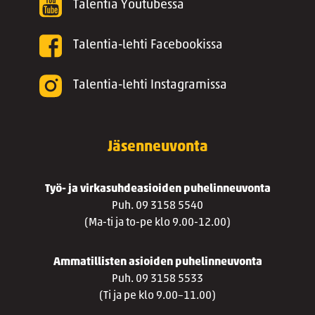
Talentia Youtubessa
Talentia-lehti Facebookissa
Talentia-lehti Instagramissa
Jäsenneuvonta
Työ- ja virkasuhdeasioiden puhelinneuvonta
Puh. 09 3158 5540
(Ma-ti ja to-pe klo 9.00-12.00)
Ammatillisten asioiden puhelinneuvonta
Puh. 09 3158 5533
(Ti ja pe klo 9.00–11.00)