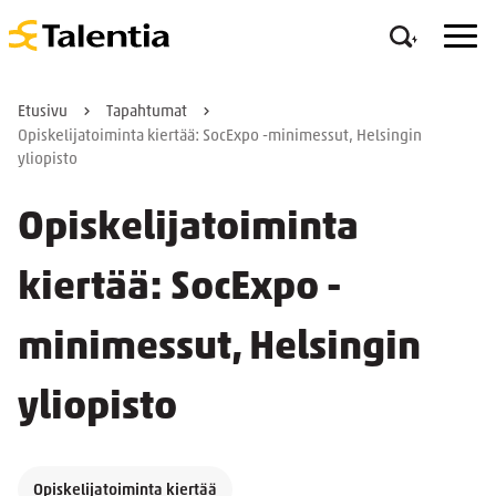
Etusivu
Tapahtumat
Opiskelijatoiminta kiertää: SocExpo -minimessut, Helsingin
yliopisto
Opiskelijatoiminta
kiertää: SocExpo -
minimessut, Helsingin
yliopisto
Opiskelijatoiminta kiertää