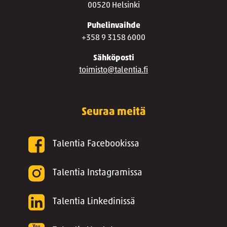
00520 Helsinki
Puhelinvaihde
+358 9 3158 6000
Sähköposti
toimisto@talentia.fi
Seuraa meitä
Talentia Facebookissa
Talentia Instagramissa
Talentia Linkedinissä