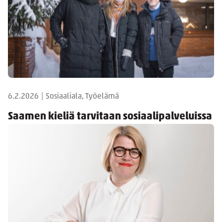
6.2.2026
|
Sosiaaliala, Työelämä
Saamen kieliä tarvitaan sosiaalipalveluissa