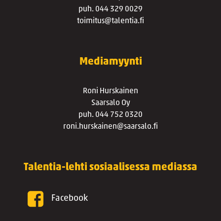
puh. 044 329 0029
toimitus@talentia.fi
Mediamyynti
Roni Hurskainen
Saarsalo Oy
puh. 044 752 0320
roni.hurskainen@saarsalo.fi
Talentia-lehti sosiaalisessa mediassa
Facebook