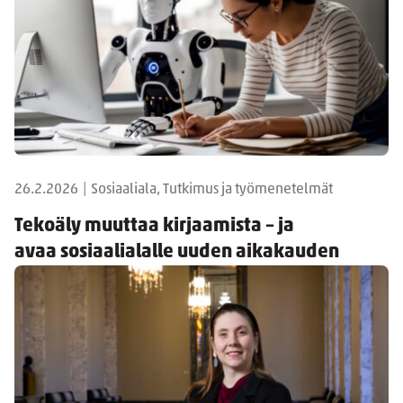
26.2.2026
|
Sosiaaliala, Tutkimus ja työmenetelmät
Tekoäly muuttaa kirjaamista – ja
avaa sosiaalialalle uuden aikakauden