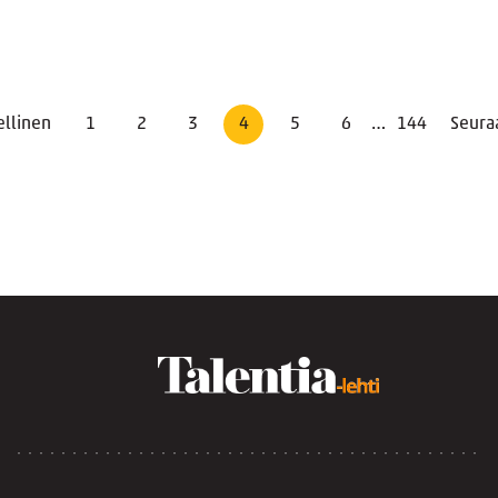
ellinen
1
2
3
4
5
6
…
144
Seura