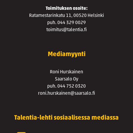
Toimituksen osoite:
Ratamestarinkatu 11, 00520 Helsinki
puh. 044 329 0029
toimitus@talentia.fi
Mediamyynti
Roni Hurskainen
Saarsalo Oy
puh. 044 752 0320
roni.hurskainen@saarsalo.fi
Talentia-lehti sosiaalisessa mediassa