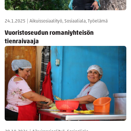
24.1.2025
|
Aikuissosiaalityö, Sosiaaliala, Työelämä
Vuoristoseudun romaniyhteisön
tienraivaaja