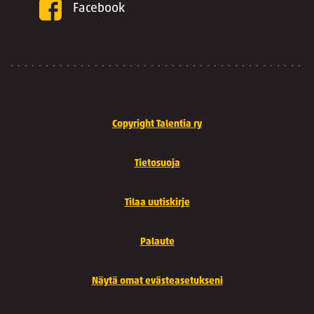
Facebook
Copyright Talentia ry
Tietosuoja
Tilaa uutiskirje
Palaute
Näytä omat evästeasetukseni