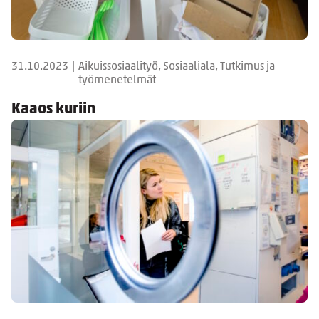
31.10.2023
|
Aikuissosiaalityö, Sosiaaliala, Tutkimus ja
työmenetelmät
Kaaos kuriin