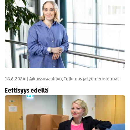
18.6.2024
|
Aikuissosiaalityö, Tutkimus ja työmenetelmät
Eettisyys edellä