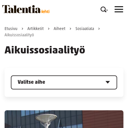
Etusivu
Artikkelit
Aiheet
Sosiaaliala
Aikuissosiaalityö
Aikuissosiaalityö
Valitse aihe