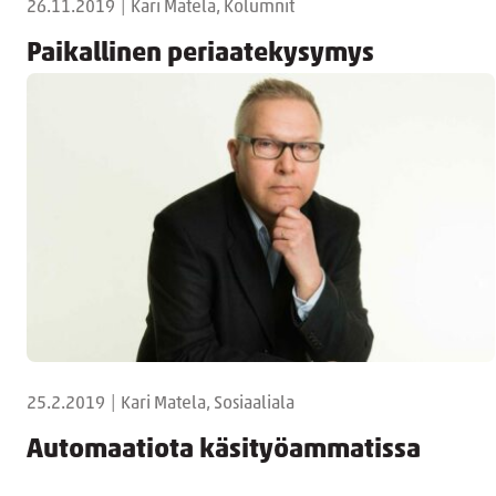
26.11.2019
|
Kari Matela, Kolumnit
Paikallinen periaatekysymys
25.2.2019
|
Kari Matela, Sosiaaliala
Automaatiota käsityöammatissa