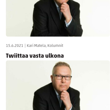
15.6.2021
|
Kari Matela, Kolumnit
Twiittaa vasta ulkona