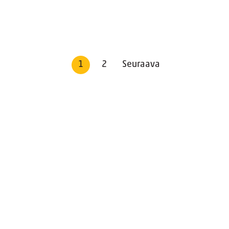
1
2
Seuraava