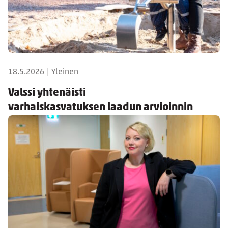
18.5.2026
|
Yleinen
Valssi yhtenäisti
varhaiskasvatuksen laadun arvioinnin