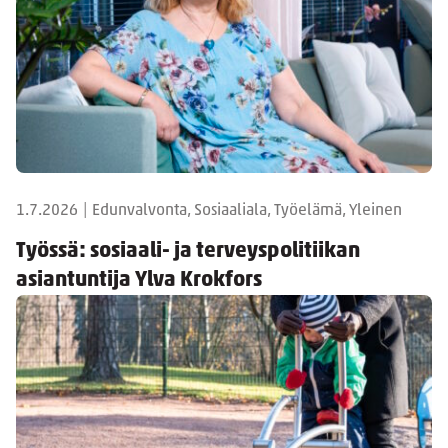
1.7.2026
|
Edunvalvonta, Sosiaaliala, Työelämä, Yleinen
Työssä: sosiaali- ja terveyspolitiikan
asiantuntija Ylva Krokfors