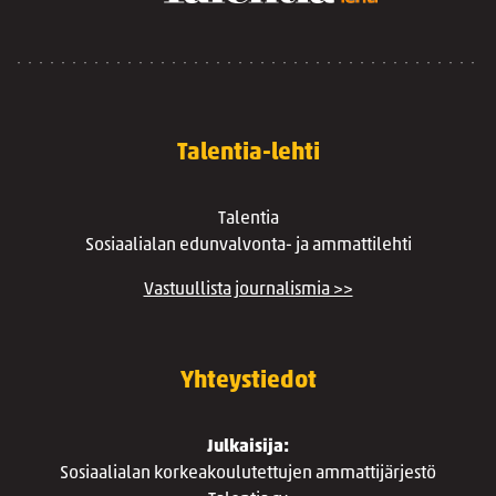
Talentia-lehti
Talentia
Sosiaalialan edunvalvonta- ja ammattilehti
Vastuullista journalismia >>
Yhteystiedot
Julkaisija:
Sosiaalialan korkeakoulutettujen ammattijärjestö