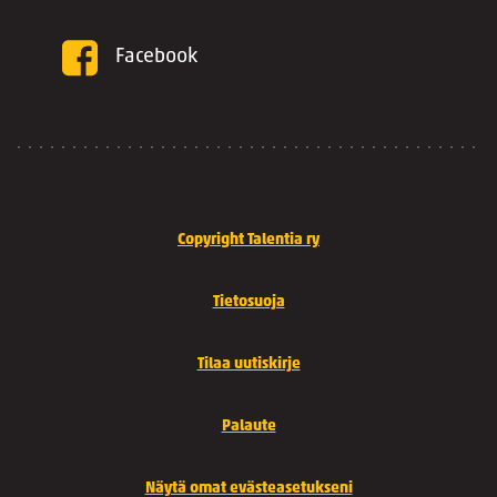
Facebook
Copyright Talentia ry
Tietosuoja
Tilaa uutiskirje
Palaute
Näytä omat evästeasetukseni