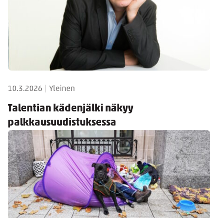
10.3.2026
|
Yleinen
Talentian kädenjälki näkyy
palkkausuudistuksessa