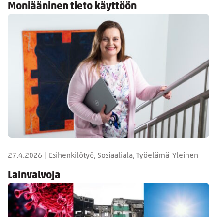
Moniääninen tieto käyttöön
27.4.2026
|
Esihenkilötyö, Sosiaaliala, Työelämä, Yleinen
Lainvalvoja