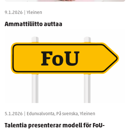
9.1.2026
|
Yleinen
Ammattiliitto auttaa
5.1.2026
|
Edunvalvonta, På svenska, Yleinen
Talentia presenterar modell för FoU-