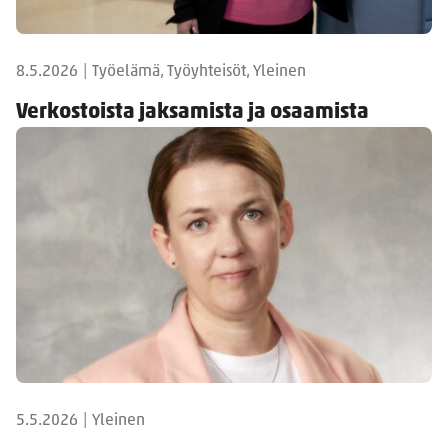
8.5.2026
|
Työelämä, Työyhteisöt, Yleinen
Verkostoista jaksamista ja osaamista
5.5.2026
|
Yleinen