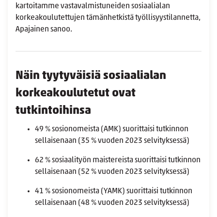
kartoitamme vastavalmistuneiden sosiaalialan
korkeakoulutettujen tämänhetkistä työllisyystilannetta,
Apajainen sanoo.
Näin tyytyväisiä sosiaalialan
korkeakoulutetut ovat
tutkintoihinsa
49 % sosionomeista (AMK)
suorittaisi tutkinnon
sellaisenaan (35 % vuoden 2023 selvityksessä)
62 % sosiaalityön maistereista
suorittaisi tutkinnon
sellaisenaan (52 % vuoden 2023 selvityksessä)
41 % sosionomeista (YAMK) suorittaisi tutkinnon
sellaisenaan (48 % vuoden 2023 selvityksessä)