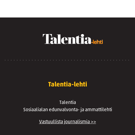
Talentia-lehti
Talentia
Sosiaalialan edunvalvonta- ja ammattilehti
Vastuullista journalismia >>