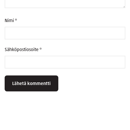
Nimi
*
Sähköpostiosoite
*