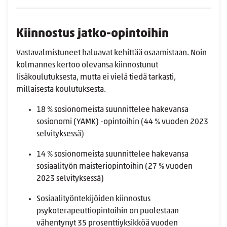
Kiinnostus jatko-opintoihin
Vastavalmistuneet
haluavat kehittää osaamistaan. Noin
kolmannes kertoo olevansa kiinnostunut
lisäkoulutuksesta, mutta ei vielä tiedä tarkasti,
millaisesta koulutuksesta.
18 % sosionomeista suunnittelee hakevansa
sosionomi (YAMK) -opintoihin (44 % vuoden 2023
selvityksessä)
14 % sosionomeista suunnittelee hakevansa
sosiaalityön maisteriopintoihin (27 % vuoden
2023 selvityksessä)
Sosiaalityöntekijöiden kiinnostus
psykoterapeuttiopintoihin on puolestaan
vähentynyt 35 prosenttiyksikköä vuoden