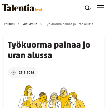
Etusivu
Artikkelit
Työkuorma painaa jo uran alussa
Työkuorma painaa jo
uran alussa
25.5.2026