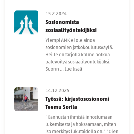
15.2.2024
Sosionomista
sosiaalityöntekijäksi
Ylempi AMK ei ole ainoa
sosionomien jatkokoulutusväylä.
Heille on tarjolla kolme polkua
pätevöityä sosiaalityöntekijäksi.
Suorin …
Lue lisää
14.12.2025
Työssä: kirjastososionomi
Teemu Sorila
”Kannustan ihmisiä innostumaan
lukemisesta ja hoksaamaan, miten
iso merkitys lukutaidolla on.” ”Olen