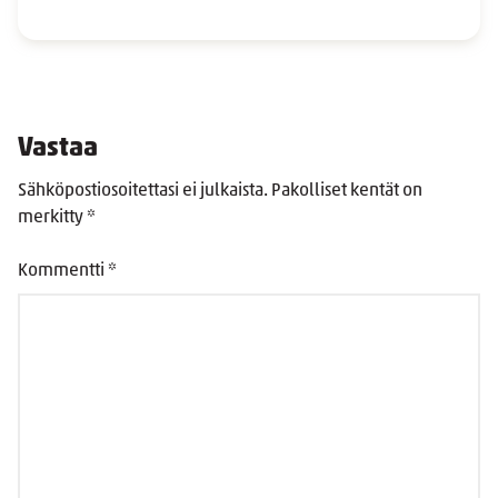
Vastaa
Sähköpostiosoitettasi ei julkaista.
Pakolliset kentät on
merkitty
*
Kommentti
*