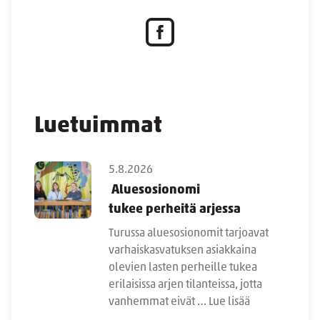
Luetuimmat
5.8.2026
Aluesosionomi
tukee perheitä arjessa
Turussa aluesosionomit tarjoavat
varhaiskasvatuksen asiakkaina
olevien lasten perheille tukea
erilaisissa arjen tilanteissa, jotta
vanhemmat eivät …
Lue lisää