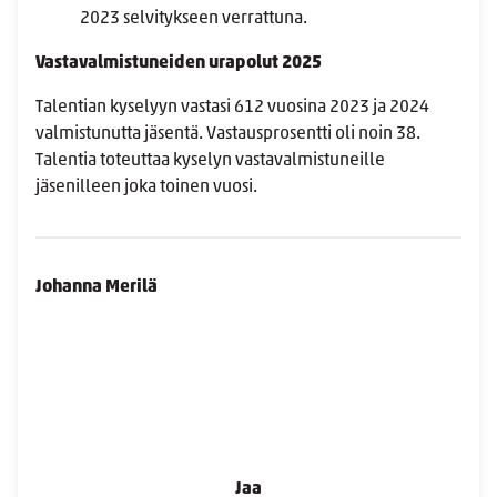
2023 selvitykseen verrattuna.
Vastavalmistuneiden urapolut 2025
Talentian kyselyyn vastasi 612 vuosina 2023 ja 2024
valmistunutta jäsentä. Vastausprosentti oli noin 38.
Talentia toteuttaa kyselyn vastavalmistuneille
jäsenilleen joka toinen vuosi.
Johanna Merilä
Jaa