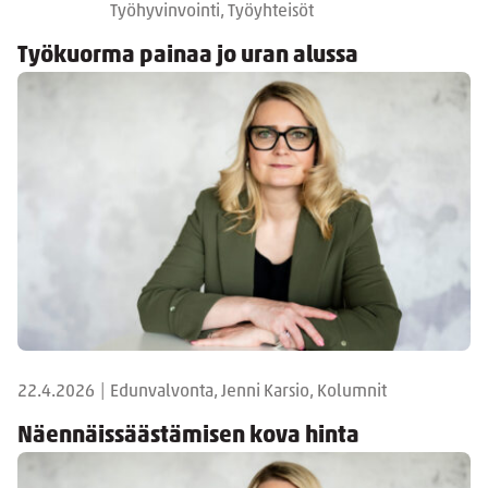
Työhyvinvointi, Työyhteisöt
Työkuorma painaa jo uran alussa
22.4.2026
|
Edunvalvonta, Jenni Karsio, Kolumnit
Näennäissäästämisen kova hinta