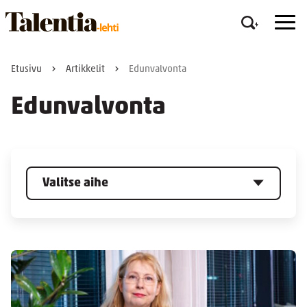
Etusivu
Artikkelit
Edunvalvonta
Edunvalvonta
Valitse aihe