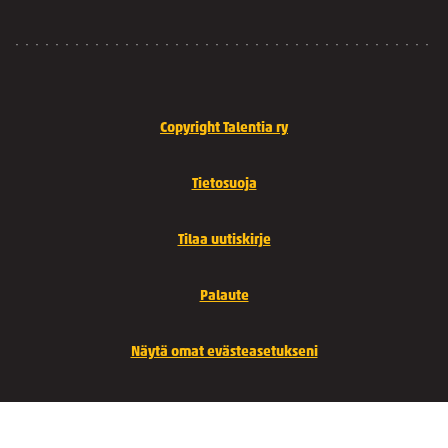
Copyright Talentia ry
Tietosuoja
Tilaa uutiskirje
Palaute
Näytä omat evästeasetukseni