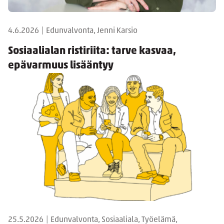
4.6.2026
|
Edunvalvonta, Jenni Karsio
Sosiaalialan ristiriita: tarve kasvaa,
epävarmuus lisääntyy
25.5.2026
|
Edunvalvonta, Sosiaaliala, Työelämä,