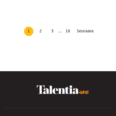
1
2
3
…
10
Seuraava