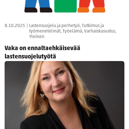
8.10.2025
|
Lastensuojelu ja perhetyö, Tutkimus ja
työmenetelmät, Työelämä, Varhaiskasvatus,
Yleinen
Vaka on ennaltaehkäisevää
lastensuojelutyötä