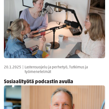
20.1.2025
|
Lastensuojelu ja perhetyö, Tutkimus ja
työmenetelmät
Sosiaalityötä podcastin avulla