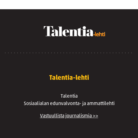
Talentia-lehti
Talentia
Sosiaalialan edunvalvonta- ja ammattilehti
Vastuullista journalismia >>