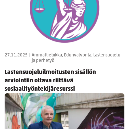
27.11.2025
|
Ammattietiikka, Edunvalvonta, Lastensuojelu
ja perhetyö
Lastensuojeluilmoitusten sisällön
arviointiin oltava riittävä
sosiaalityöntekijäresurssi