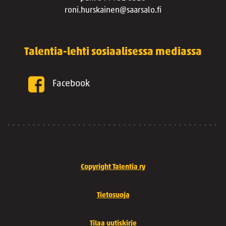
roni.hurskainen@saarsalo.fi
Talentia-lehti sosiaalisessa mediassa
Facebook
Copyright Talentia ry
Tietosuoja
Tilaa uutiskirje