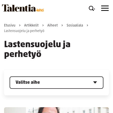
Etusivu
Artikkelit
Aiheet
Sosiaaliala
Lastensuojelu ja perhetyö
Lastensuojelu ja
perhetyö
Valitse aihe