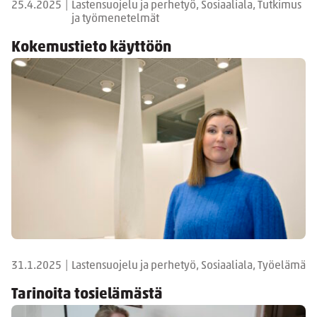
25.4.2025
|
Lastensuojelu ja perhetyö, Sosiaaliala, Tutkimus
ja työmenetelmät
Kokemustieto käyttöön
31.1.2025
|
Lastensuojelu ja perhetyö, Sosiaaliala, Työelämä
Tarinoita tosielämästä