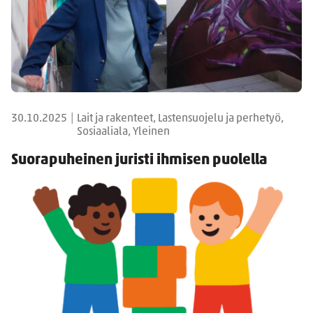
30.10.2025
|
Lait ja rakenteet, Lastensuojelu ja perhetyö,
Sosiaaliala, Yleinen
Suorapuheinen juristi ihmisen puolella