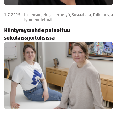
1.7.2025
|
Lastensuojelu ja perhetyö, Sosiaaliala, Tutkimus ja
työmenetelmät
Kiintymyssuhde painottuu
sukulaissijoituksissa