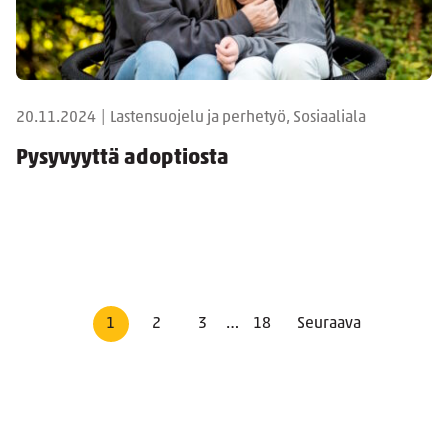
20.11.2024
|
Lastensuojelu ja perhetyö, Sosiaaliala
Pysyvyyttä adoptiosta
1
2
3
…
18
Seuraava