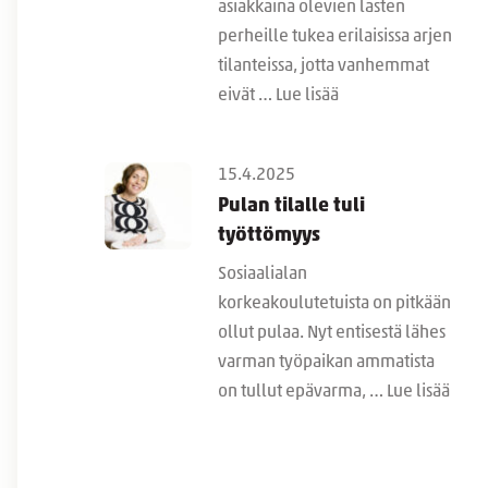
asiakkaina olevien lasten
perheille tukea erilaisissa arjen
tilanteissa, jotta vanhemmat
eivät …
Lue lisää
15.4.2025
Pulan tilalle tuli
työttömyys
Sosiaalialan
korkeakoulutetuista on pitkään
ollut pulaa. Nyt entisestä lähes
varman työpaikan ammatista
on tullut epävarma, …
Lue lisää