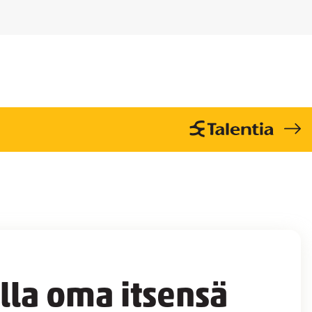
lla oma itsensä