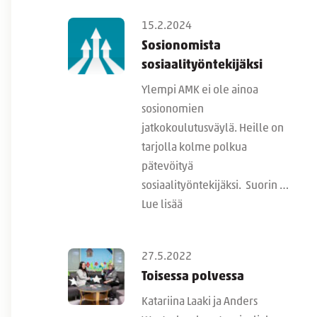
15.2.2024
Sosionomista
sosiaalityöntekijäksi
Ylempi AMK ei ole ainoa
sosionomien
jatkokoulutusväylä. Heille on
tarjolla kolme polkua
pätevöityä
sosiaalityöntekijäksi. Suorin …
Lue lisää
27.5.2022
Toisessa polvessa
Katariina Laaki ja Anders