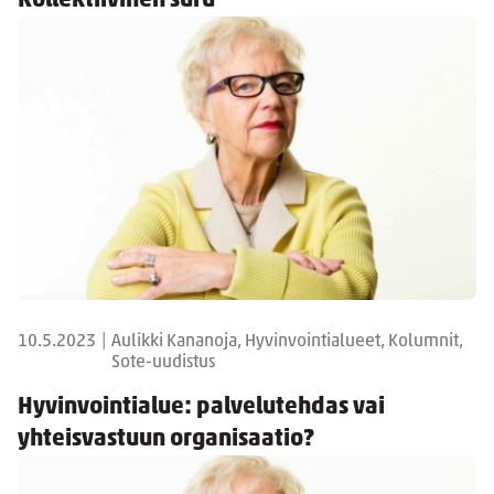
Kollektiivinen suru
10.5.2023
|
Aulikki Kananoja, Hyvinvointialueet, Kolumnit,
Sote-uudistus
Hyvinvointialue: palvelutehdas vai
yhteisvastuun organisaatio?