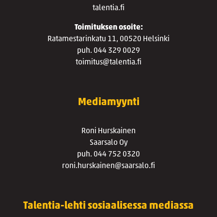
talentia.fi
Toimituksen osoite:
Ratamestarinkatu 11, 00520 Helsinki
puh. 044 329 0029
toimitus@talentia.fi
Mediamyynti
Roni Hurskainen
Saarsalo Oy
puh. 044 752 0320
roni.hurskainen@saarsalo.fi
Talentia-lehti sosiaalisessa mediassa