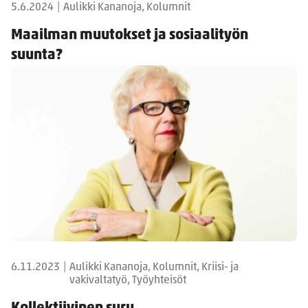
5.6.2024
|
Aulikki Kananoja, Kolumnit
Maailman muutokset ja sosiaalityön
suunta?
6.11.2023
|
Aulikki Kananoja, Kolumnit, Kriisi- ja
vakivaltatyö, Työyhteisöt