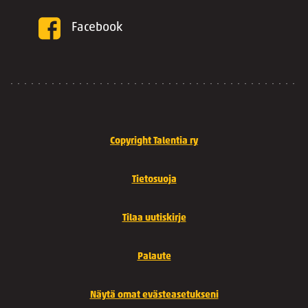
Facebook
Copyright Talentia ry
Tietosuoja
Tilaa uutiskirje
Palaute
Näytä omat evästeasetukseni