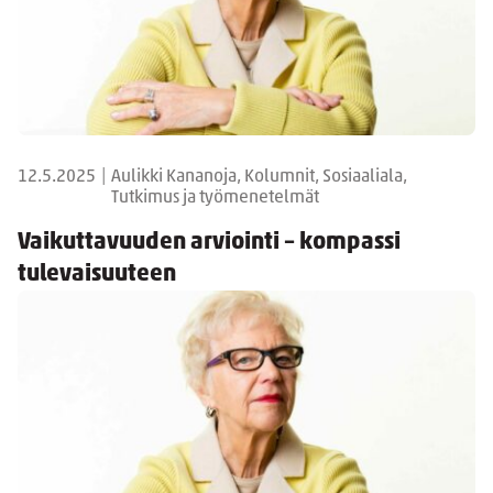
12.5.2025
|
Aulikki Kananoja, Kolumnit, Sosiaaliala,
Tutkimus ja työmenetelmät
Vaikuttavuuden arviointi – kompassi
tulevaisuuteen