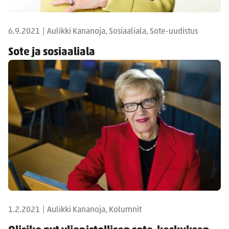
6.9.2021
|
Aulikki Kananoja, Sosiaaliala, Sote-uudistus
Sote ja sosiaaliala
1.2.2021
|
Aulikki Kananoja, Kolumnit