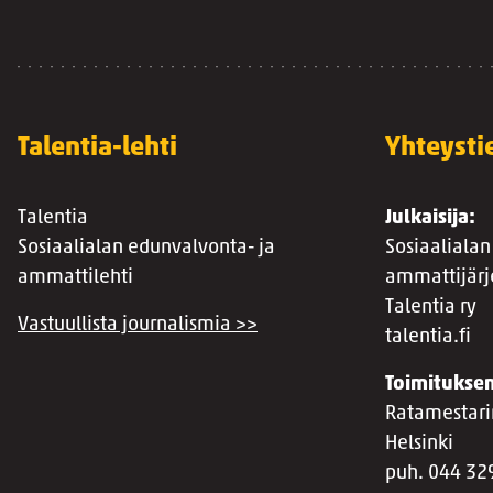
Talentia-lehti
Yhteysti
Talentia
Julkaisija:
Sosiaalialan edunvalvonta- ja
Sosiaalialan
ammattilehti
ammattijärj
Talentia ry
Vastuullista journalismia >>
talentia.fi
Toimituksen
Ratamestari
Helsinki
puh. 044 32