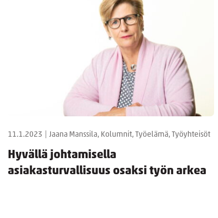
11.1.2023
|
Jaana Manssila, Kolumnit, Työelämä, Työyhteisöt
Hyvällä johtamisella
asiakasturvallisuus osaksi työn arkea