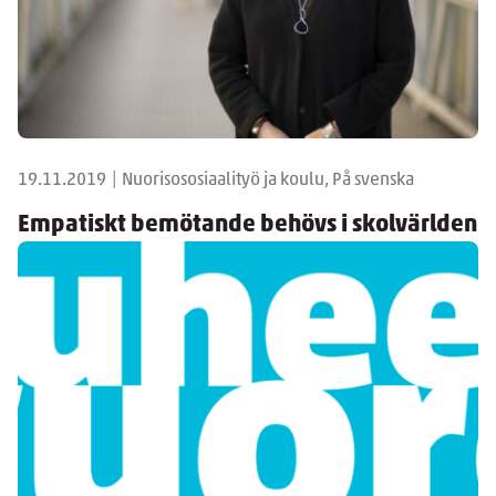
19.11.2019
|
Nuorisososiaalityö ja koulu, På svenska
Empatiskt bemötande behövs i skolvärlden