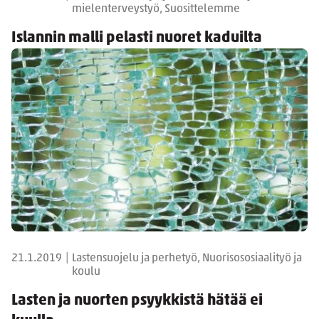
mielenterveystyö, Suosittelemme
Islannin malli pelasti nuoret kaduilta
21.1.2019
|
Lastensuojelu ja perhetyö, Nuorisososiaalityö ja
koulu
Lasten ja nuorten psyykkistä hätää ei