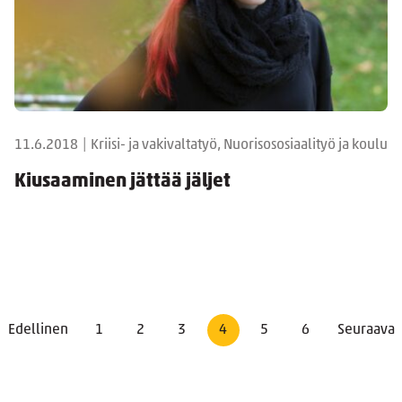
11.6.2018
|
Kriisi- ja vakivaltatyö, Nuorisososiaalityö ja koulu
Kiusaaminen jättää jäljet
Edellinen
1
2
3
4
5
6
Seuraava