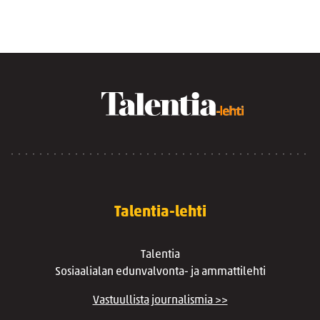
Talentia-lehti
Talentia
Sosiaalialan edunvalvonta- ja ammattilehti
Vastuullista journalismia >>