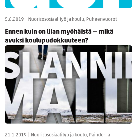
5.6.2019
|
Nuorisososiaalityö ja koulu, Puheenvuorot
Ennen kuin on liian myöhäistä — mikä
avuksi koulupudokkuuteen?
21.1.2019
|
Nuorisososiaalityö ja koulu, Päihde- ja