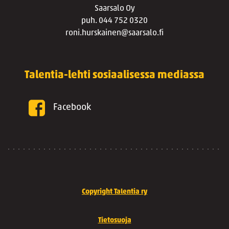
Saarsalo Oy
puh. 044 752 0320
roni.hurskainen@saarsalo.fi
Talentia-lehti sosiaalisessa mediassa
Facebook
Copyright Talentia ry
Tietosuoja