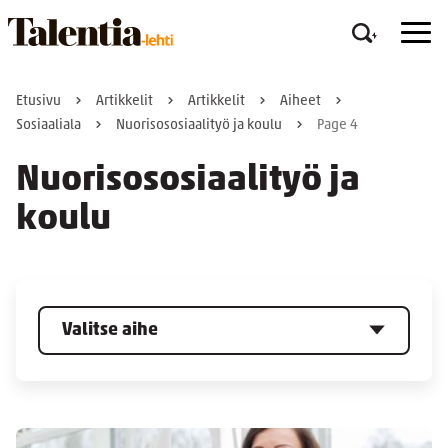
Etusivu
Artikkelit
Artikkelit
Aiheet
Sosiaaliala
Nuorisososiaalityö ja koulu
Page 4
Nuorisososiaalityö ja
koulu
Valitse aihe