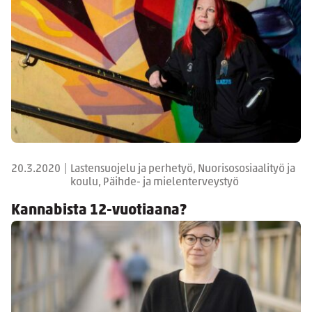
20.3.2020
|
Lastensuojelu ja perhetyö, Nuorisososiaalityö ja
koulu, Päihde- ja mielenterveystyö
Kannabista 12-vuotiaana?