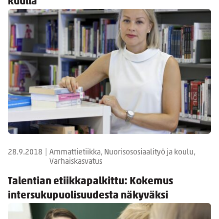
kuulla
28.9.2018
|
Ammattietiikka, Nuorisososiaalityö ja koulu,
Varhaiskasvatus
Talentian etiikkapalkittu: Kokemus
intersukupuolisuudesta näkyväksi