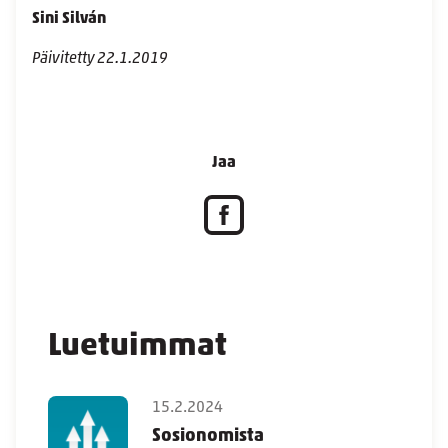
Sini Silván
Päivitetty 22.1.2019
Jaa
Luetuimmat
15.2.2024
Sosionomista