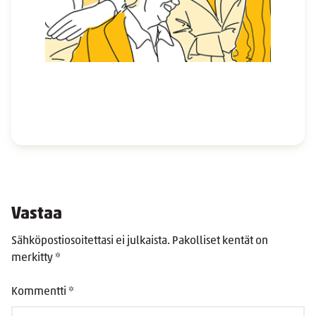
Vastaa
Sähköpostiosoitettasi ei julkaista.
Pakolliset kentät on
merkitty
*
Kommentti
*