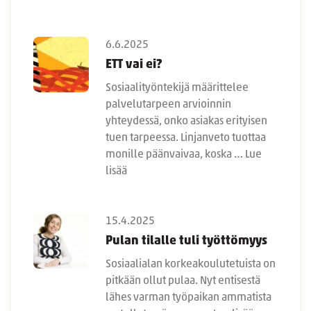
6.6.2025
ETT vai ei?
Sosiaalityöntekijä määrittelee
palvelutarpeen arvioinnin
yhteydessä, onko asiakas erityisen
tuen tarpeessa. Linjanveto tuottaa
monille päänvaivaa, koska …
Lue
lisää
15.4.2025
Pulan tilalle tuli työttömyys
Sosiaalialan korkeakoulutetuista on
pitkään ollut pulaa. Nyt entisestä
lähes varman työpaikan ammatista