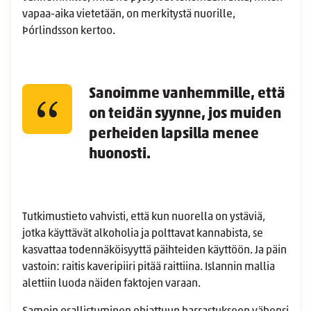
vapaa-aika vietetään, on merkitystä nuorille,
Þórlindsson kertoo.
Sanoimme vanhemmille, että
on teidän syynne, jos muiden
perheiden lapsilla menee
huonosti.
Tutkimustieto vahvisti, että kun nuorella on ystäviä,
jotka käyttävät alkoholia ja polttavat kannabista, se
kasvattaa todennäköisyyttä päihteiden käyttöön. Ja päin
vastoin: raitis kaveripiiri pitää raittiina. Islannin mallia
alettiin luoda näiden faktojen varaan.