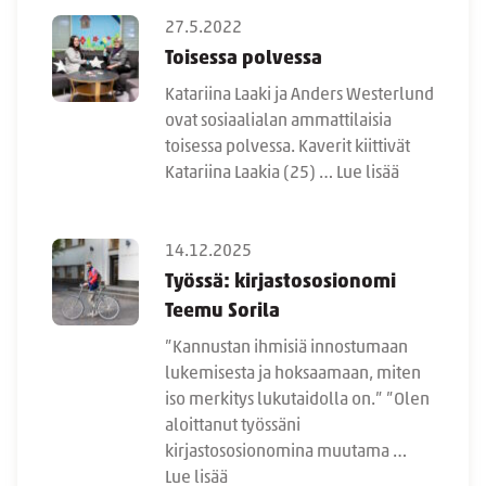
27.5.2022
Toisessa polvessa
Katariina Laaki ja Anders Westerlund
ovat sosiaalialan ammattilaisia
toisessa polvessa. Kaverit kiittivät
Katariina Laakia (25) …
Lue lisää
14.12.2025
Työssä: kirjastososionomi
Teemu Sorila
”Kannustan ihmisiä innostumaan
lukemisesta ja hoksaamaan, miten
iso merkitys lukutaidolla on.” ”Olen
aloittanut työssäni
kirjastososionomina muutama …
Lue lisää