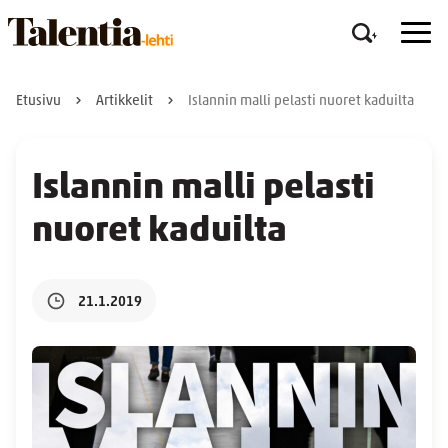
Etusivu
Artikkelit
Islannin malli pelasti nuoret kaduilta
Islannin malli pelasti
nuoret kaduilta
21.1.2019