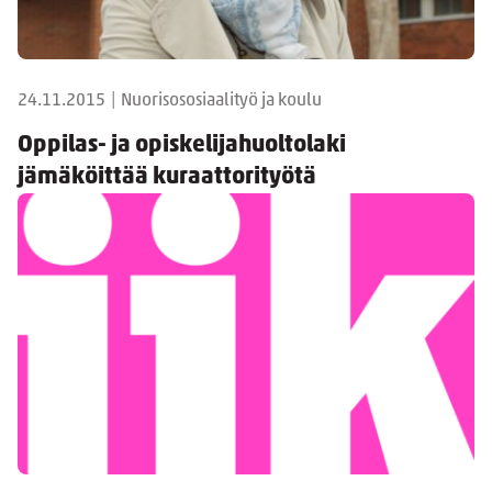
24.11.2015
|
Nuorisososiaalityö ja koulu
Oppilas- ja opiskelijahuoltolaki
jämäköittää kuraattorityötä