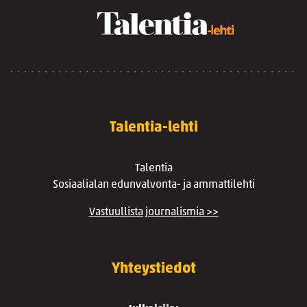
Talentia-lehti
Talentia
Sosiaalialan edunvalvonta- ja ammattilehti
Vastuullista journalismia >>
Yhteystiedot