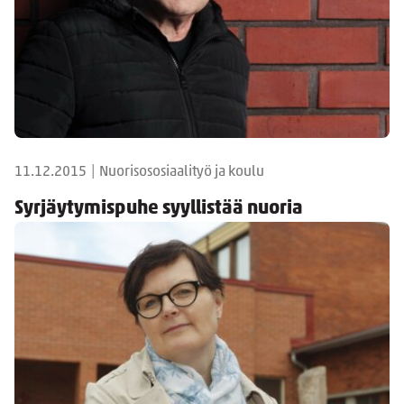
11.12.2015
|
Nuorisososiaalityö ja koulu
Syrjäytymispuhe syyllistää nuoria