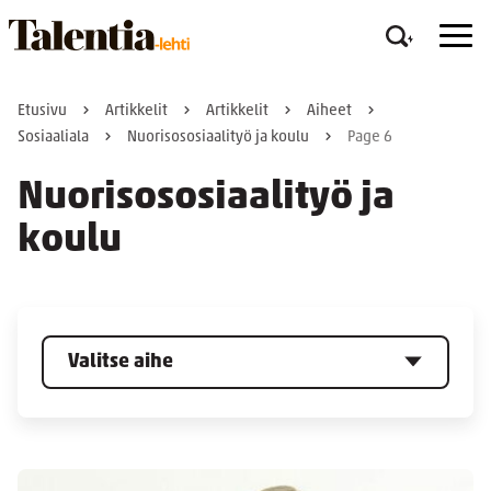
Etusivu
Artikkelit
Artikkelit
Aiheet
Sosiaaliala
Nuorisososiaalityö ja koulu
Page 6
Nuorisososiaalityö ja
koulu
Valitse aihe