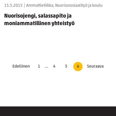
15.5.2015
|
Ammattietiikka, Nuorisososiaalityö ja koulu
Nuorisojengi, salassapito ja
moniammatillinen yhteistyö
Edellinen
1
…
4
5
6
Seuraava