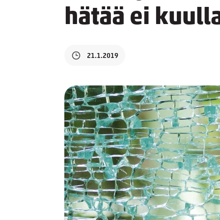
hätää ei kuull
21.1.2019