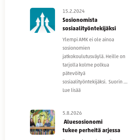
15.2.2024
Sosionomista
sosiaalityöntekijäksi
Ylempi AMK ei ole ainoa
sosionomien
jatkokoulutusväylä. Heille on
tarjolla kolme polkua
pätevöityä
sosiaalityöntekijäksi. Suorin …
Lue lisää
5.8.2026
Aluesosionomi
tukee perheitä arjessa