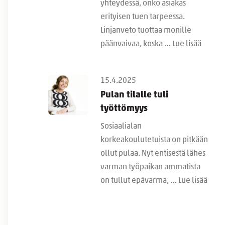
yhteydessä, onko asiakas
erityisen tuen tarpeessa.
Linjanveto tuottaa monille
päänvaivaa, koska …
Lue lisää
15.4.2025
Pulan tilalle tuli
työttömyys
Sosiaalialan
korkeakoulutetuista on pitkään
ollut pulaa. Nyt entisestä lähes
varman työpaikan ammatista
on tullut epävarma, …
Lue lisää