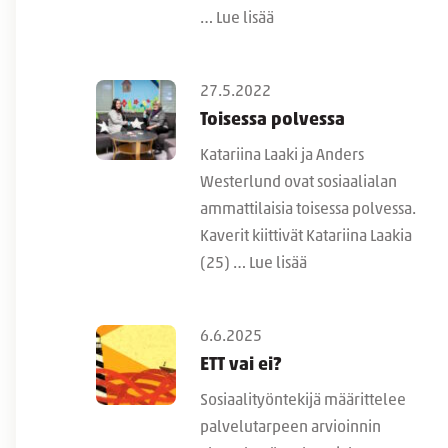
…
Lue lisää
27.5.2022
Toisessa polvessa
Katariina Laaki ja Anders
Westerlund ovat sosiaalialan
ammattilaisia toisessa polvessa.
Kaverit kiittivät Katariina Laakia
(25) …
Lue lisää
6.6.2025
ETT vai ei?
Sosiaalityöntekijä määrittelee
palvelutarpeen arvioinnin