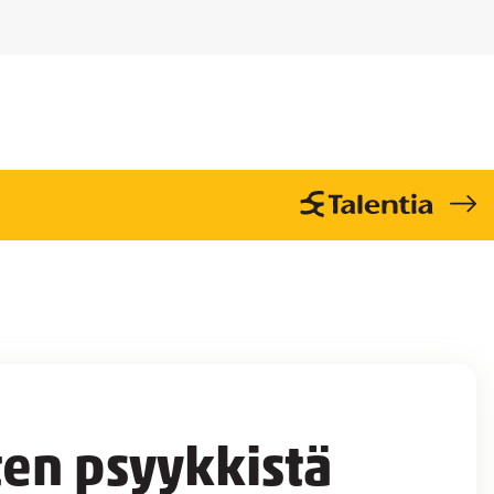
ten psyykkistä