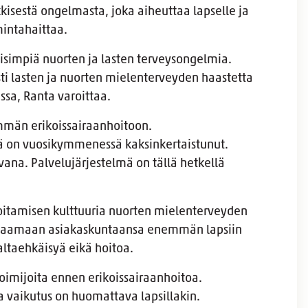
kkisestä ongelmasta, joka aiheuttaa lapselle ja
mintahaittaa.
eisimpiä nuorten ja lasten terveysongelmia.
sti lasten ja nuorten mielenterveyden haastetta
ssa, Ranta varoittaa.
emmän erikoissairaanhoitoon.
 on vuosikymmenessä kaksinkertaistunut.
vana. Palvelujärjestelmä on tällä hetkellä
oitamisen kulttuuria nuorten mielenterveyden
 rajaamaan asiakaskuntaansa enemmän lapsiin
altaehkäisyä eikä hoitoa.
toimijoita ennen erikoissairaanhoitoa.
a vaikutus on huomattava lapsillakin.