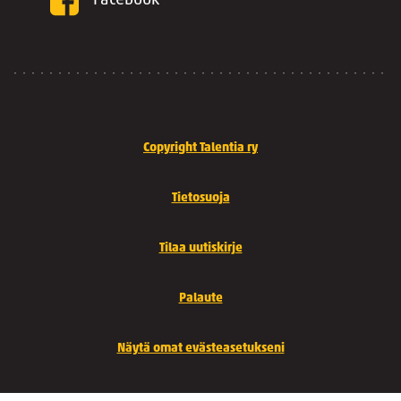
Facebook
Copyright Talentia ry
Tietosuoja
Tilaa uutiskirje
Palaute
Näytä omat evästeasetukseni