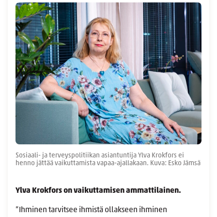
Sosiaali- ja terveyspolitiikan asiantuntija Ylva Krokfors ei
henno jättää vaikuttamista vapaa-ajallakaan. Kuva: Esko Jämsä
Ylva Krokfors on vaikuttamisen ammattilainen.
”Ihminen tarvitsee ihmistä ollakseen ihminen