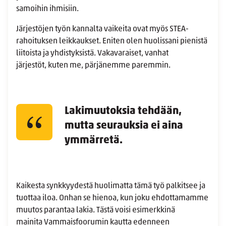
samoihin ihmisiin.
Järjestöjen työn kannalta vaikeita ovat myös STEA-
rahoituksen leikkaukset. Eniten olen huolissani pienistä
liitoista ja yhdistyksistä. Vakavaraiset, vanhat
järjestöt, kuten me, pärjänemme paremmin.
Lakimuutoksia tehdään,
mutta seurauksia ei aina
ymmärretä.
Kaikesta
synkkyydestä huolimatta tämä työ palkitsee ja
tuottaa iloa. Onhan se hienoa, kun joku ehdottamamme
muutos parantaa lakia. Tästä voisi esimerkkinä
mainita Vammaisfoorumin kautta edenneen