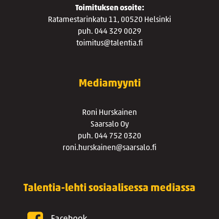
Toimituksen osoite:
Ratamestarinkatu 11, 00520 Helsinki
puh. 044 329 0029
toimitus@talentia.fi
Mediamyynti
Roni Hurskainen
Saarsalo Oy
puh. 044 752 0320
roni.hurskainen@saarsalo.fi
Talentia-lehti sosiaalisessa mediassa