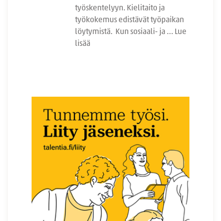
työskentelyyn. Kielitaito ja
työkokemus edistävät työpaikan
löytymistä. Kun sosiaali- ja …
Lue
lisää