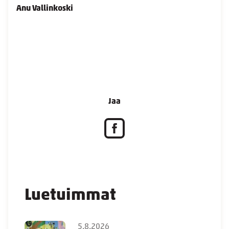
Anu Vallinkoski
Jaa
Luetuimmat
5.8.2026