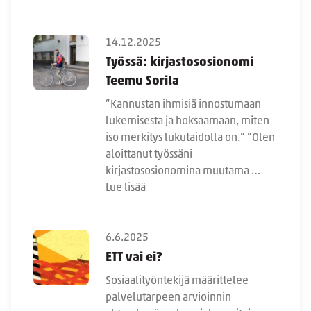
14.12.2025
Työssä: kirjastososionomi
Teemu Sorila
”Kannustan ihmisiä innostumaan
lukemisesta ja hoksaamaan, miten
iso merkitys lukutaidolla on.” ”Olen
aloittanut työssäni
kirjastososionomina muutama …
Lue lisää
6.6.2025
ETT vai ei?
Sosiaalityöntekijä määrittelee
palvelutarpeen arvioinnin