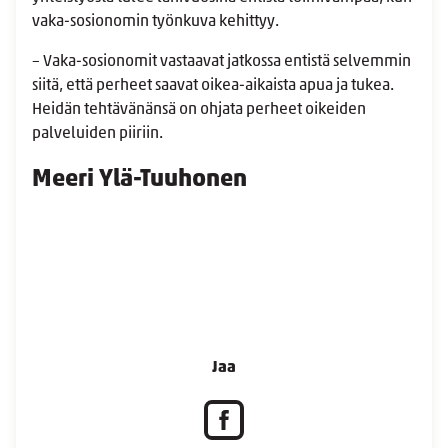
vaka-sosionomin työnkuva kehittyy.
– Vaka-sosionomit vastaavat jatkossa entistä selvemmin
siitä, että perheet saavat oikea-aikaista apua ja tukea.
Heidän tehtävänänsä on ohjata perheet oikeiden
palveluiden piiriin.
Meeri Ylä-Tuuhonen
Jaa