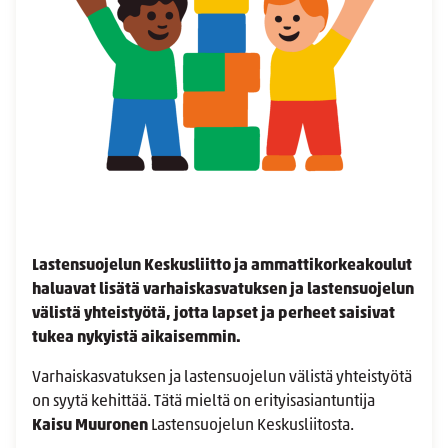
Lastensuojelun Keskusliitto ja ammattikorkeakoulut
haluavat lisätä varhaiskasvatuksen ja lastensuojelun
välistä yhteistyötä, jotta lapset ja perheet saisivat
tukea nykyistä aikaisemmin.
Varhaiskasvatuksen ja lastensuojelun välistä yhteistyötä
on syytä kehittää. Tätä mieltä on erityisasiantuntija
Kaisu Muuronen
Lastensuojelun Keskusliitosta.