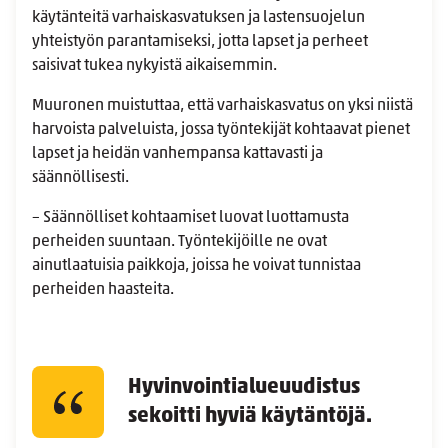
käytänteitä varhaiskasvatuksen ja lastensuojelun
yhteistyön parantamiseksi, jotta lapset ja perheet
saisivat tukea nykyistä aikaisemmin.
Muuronen muistuttaa, että varhaiskasvatus on yksi niistä
harvoista palveluista, jossa työntekijät kohtaavat pienet
lapset ja heidän vanhempansa kattavasti ja
säännöllisesti.
– Säännölliset kohtaamiset luovat luottamusta
perheiden suuntaan. Työntekijöille ne ovat
ainutlaatuisia paikkoja, joissa he voivat tunnistaa
perheiden haasteita.
Hyvinvointialueuudistus
sekoitti hyviä käytäntöjä.