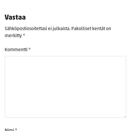
Vastaa
Sähköpostiosoitettasi ei julkaista.
Pakolliset kentät on
merkitty
*
Kommentti
*
Nimi
*