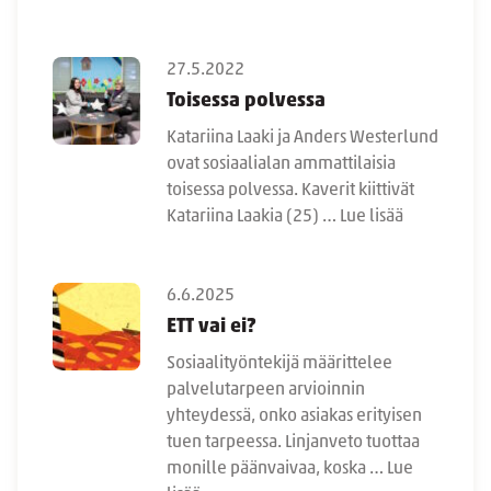
27.5.2022
Toisessa polvessa
Katariina Laaki ja Anders Westerlund
ovat sosiaalialan ammattilaisia
toisessa polvessa. Kaverit kiittivät
Katariina Laakia (25) …
Lue lisää
6.6.2025
ETT vai ei?
Sosiaalityöntekijä määrittelee
palvelutarpeen arvioinnin
yhteydessä, onko asiakas erityisen
tuen tarpeessa. Linjanveto tuottaa
monille päänvaivaa, koska …
Lue