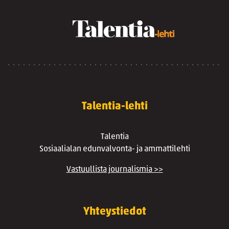
Talentia-lehti
Talentia
Sosiaalialan edunvalvonta- ja ammattilehti
Vastuullista journalismia >>
Yhteystiedot