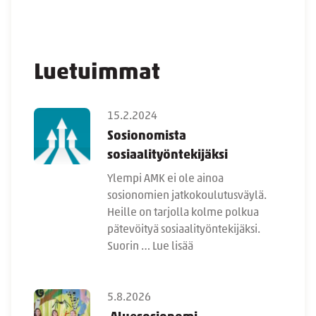
Luetuimmat
15.2.2024
Sosionomista
sosiaalityöntekijäksi
Ylempi AMK ei ole ainoa
sosionomien jatkokoulutusväylä.
Heille on tarjolla kolme polkua
pätevöityä sosiaalityöntekijäksi.
Suorin …
Lue lisää
5.8.2026