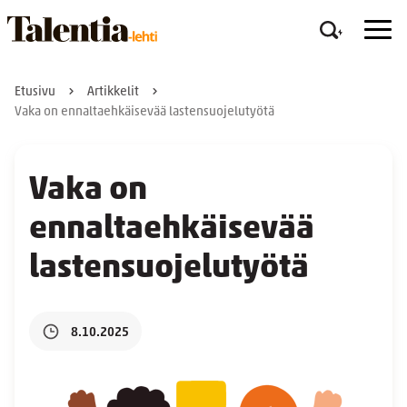
Etusivu
Artikkelit
Vaka on ennaltaehkäisevää lastensuojelutyötä
Vaka on
ennaltaehkäisevää
lastensuojelutyötä
8.10.2025