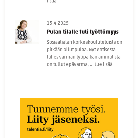
lisää
15.4.2025
Pulan tilalle tuli työttömyys
Sosiaalialan korkeakoulutetuista on
pitkään ollut pulaa. Nyt entisestä
lähes varman työpaikan ammatista
on tullut epävarma, …
Lue lisää