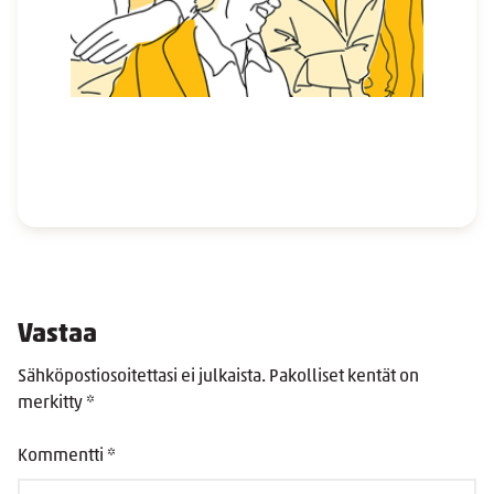
Vastaa
Sähköpostiosoitettasi ei julkaista.
Pakolliset kentät on
merkitty
*
Kommentti
*