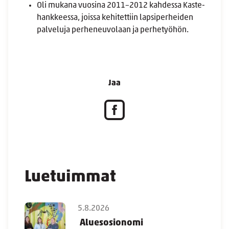
Oli mukana vuosina 2011–2012 kahdessa Kaste-
hankkeessa, joissa kehitettiin lapsiperheiden
palveluja perheneuvolaan ja perhetyöhön.
Jaa
Luetuimmat
5.8.2026
Aluesosionomi