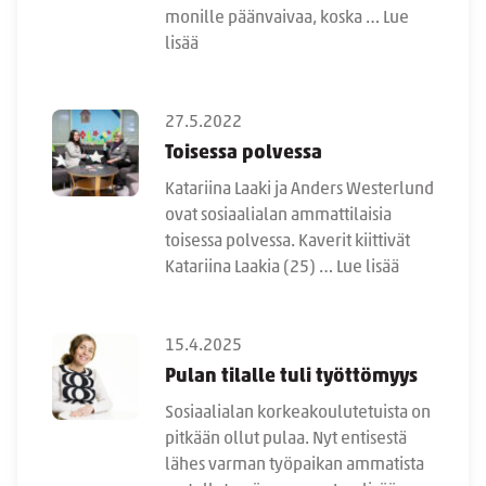
monille päänvaivaa, koska …
Lue
lisää
27.5.2022
Toisessa polvessa
Katariina Laaki ja Anders Westerlund
ovat sosiaalialan ammattilaisia
toisessa polvessa. Kaverit kiittivät
Katariina Laakia (25) …
Lue lisää
15.4.2025
Pulan tilalle tuli työttömyys
Sosiaalialan korkeakoulutetuista on
pitkään ollut pulaa. Nyt entisestä
lähes varman työpaikan ammatista