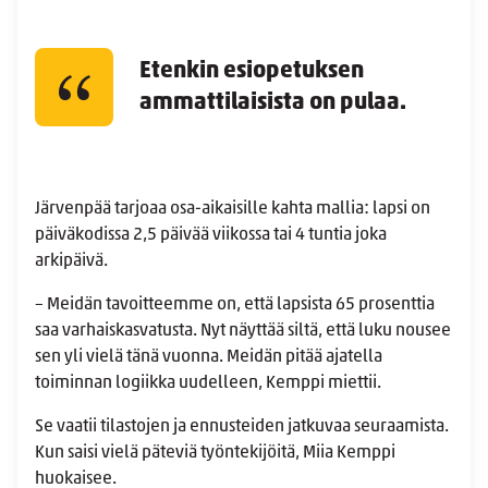
Etenkin esiopetuksen
ammattilaisista on pulaa.
Järvenpää tarjoaa osa-aikaisille kahta mallia: lapsi on
päiväkodissa 2,5 päivää viikossa tai 4 tuntia joka
arkipäivä.
– Meidän tavoitteemme on, että lapsista 65 prosenttia
saa varhaiskasvatusta. Nyt näyttää siltä, että luku nousee
sen yli vielä tänä vuonna. Meidän pitää ajatella
toiminnan logiikka uudelleen, Kemppi miettii.
Se vaatii tilastojen ja ennusteiden jatkuvaa seuraamista.
Kun saisi vielä päteviä työntekijöitä, Miia Kemppi
huokaisee.