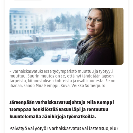
– Varhaiskasvatuksessa työympäristö muuttuu ja työtyyli
muuttuu. Suurin muutos on se, että nyt lähdetään lapsen
tarpeista, kiinnostuksen kohteista ja osallisuudesta. Se on
ihanaa, sanoo Miia Kemppi. Kuva: Veikko Somerpuro
Järvenpään varhaiskasvatusjohtaja Miia Kemppi
tsemppaa henkilöstöä vasun läpi ja rentoutuu
kuuntelemalla äänikirjoja työmatkoilla.
Päivätyö vai yötyö? Varhaiskasvatus vai lastensuojelu?