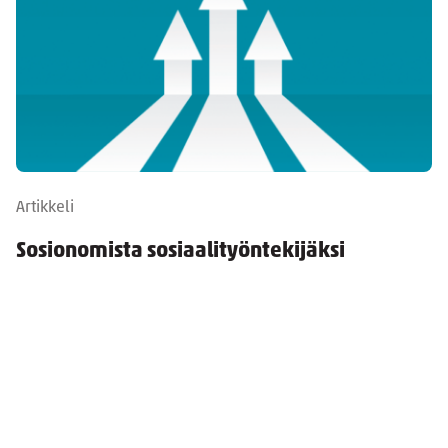
Artikkeli
Sosionomista sosiaalityöntekijäksi