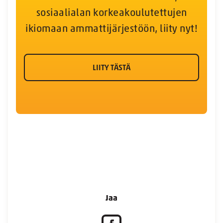
sosiaalialan korkeakoulutettujen
ikiomaan ammattijärjestöön, liity nyt!
LIITY TÄSTÄ
Jaa