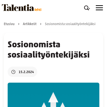
Etusivu
Artikkelit
Sosionomista sosiaalityöntekijäksi
Sosionomista
sosiaalityöntekijäksi
15.2.2024