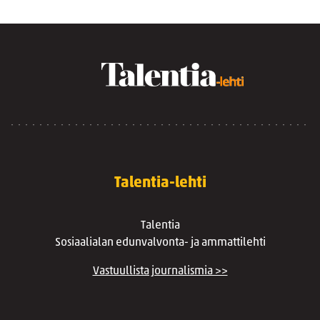
Talentia-lehti
Talentia
Sosiaalialan edunvalvonta- ja ammattilehti
Vastuullista journalismia >>