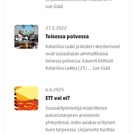
Lue lisää
27.5.2022
Toisessa polvessa
Katariina Laaki ja Anders Westerlund
ovat sosiaalialan ammattilaisia
toisessa polvessa. Kaverit kiittivät
Katariina Laakia (25) …
Lue lisää
6.6.2025
ETT vai ei?
Sosiaalityöntekijä määrittelee
palvelutarpeen arvioinnin
yhteydessä, onko asiakas erityisen
tuen tarpeessa. Linjanveto tuottaa