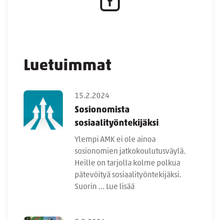
Luetuimmat
15.2.2024
Sosionomista
sosiaalityöntekijäksi
Ylempi AMK ei ole ainoa
sosionomien jatkokoulutusväylä.
Heille on tarjolla kolme polkua
pätevöityä sosiaalityöntekijäksi.
Suorin …
Lue lisää