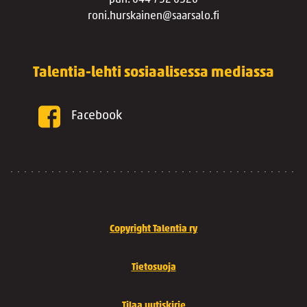
puh. 044 752 0320
roni.hurskainen@saarsalo.fi
Talentia-lehti sosiaalisessa mediassa
Facebook
Copyright Talentia ry
Tietosuoja
Tilaa uutiskirje