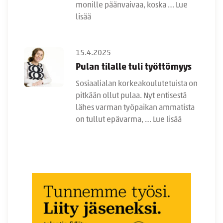
monille päänvaivaa, koska …
Lue
lisää
15.4.2025
Pulan tilalle tuli työttömyys
Sosiaalialan korkeakoulutetuista on
pitkään ollut pulaa. Nyt entisestä
lähes varman työpaikan ammatista
on tullut epävarma, …
Lue lisää