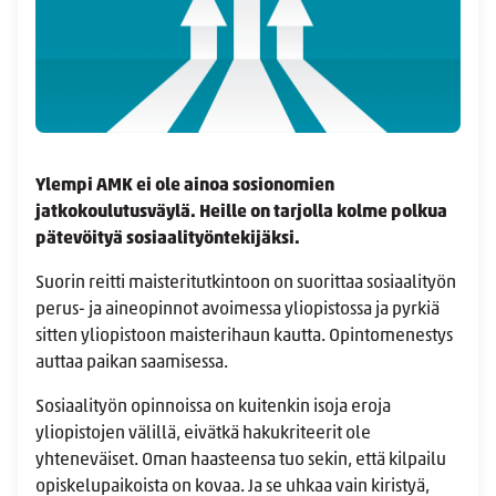
Ylempi AMK ei ole ainoa sosionomien
jatkokoulutusväylä. Heille on tarjolla kolme polkua
pätevöityä sosiaalityöntekijäksi.
Suorin reitti maisteritutkintoon on suorittaa sosiaalityön
perus- ja aineopinnot avoimessa yliopistossa ja pyrkiä
sitten yliopistoon maisterihaun kautta. Opintomenestys
auttaa paikan saamisessa.
Sosiaalityön opinnoissa on kuitenkin isoja eroja
yliopistojen välillä, eivätkä hakukriteerit ole
yhteneväiset. Oman haasteensa tuo sekin, että kilpailu
opiskelupaikoista on kovaa. Ja se uhkaa vain kiristyä,