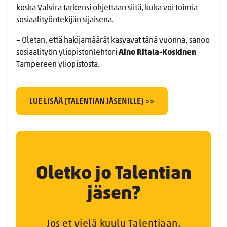
koska Valvira tarkensi ohjettaan siitä, kuka voi toimia
sosiaalityöntekijän sijaisena.
– Oletan, että hakijamäärät kasvavat tänä vuonna, sanoo
sosiaalityön yliopistonlehtori
Aino Ritala-Koskinen
Tampereen yliopistosta.
LUE LISÄÄ (TALENTIAN JÄSENILLE) >>
Oletko jo Talentian
jäsen?
Jos et vielä kuulu Talentiaan,