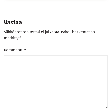
Vastaa
Sähköpostiosoitettasi ei julkaista.
Pakolliset kentät on
merkitty
*
Kommentti
*