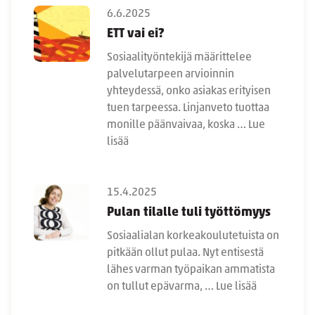
6.6.2025
ETT vai ei?
Sosiaalityöntekijä määrittelee
palvelutarpeen arvioinnin
yhteydessä, onko asiakas erityisen
tuen tarpeessa. Linjanveto tuottaa
monille päänvaivaa, koska …
Lue
lisää
15.4.2025
Pulan tilalle tuli työttömyys
Sosiaalialan korkeakoulutetuista on
pitkään ollut pulaa. Nyt entisestä
lähes varman työpaikan ammatista
on tullut epävarma, …
Lue lisää