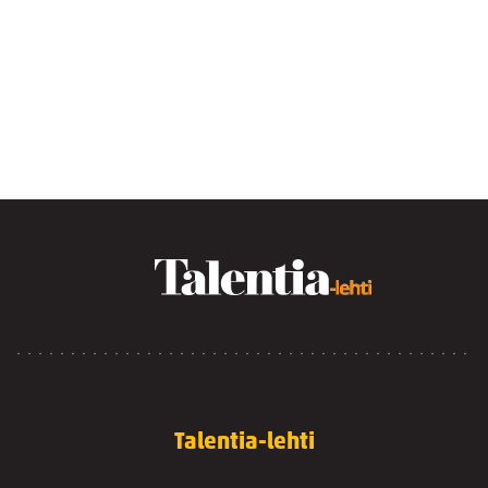
Talentia-lehti