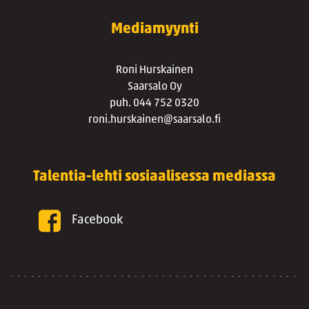
Mediamyynti
Roni Hurskainen
Saarsalo Oy
puh. 044 752 0320
roni.hurskainen@saarsalo.fi
Talentia-lehti sosiaalisessa mediassa
Facebook