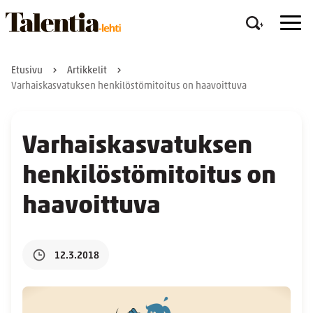
Etusivu
Artikkelit
Varhaiskasvatuksen henkilöstömitoitus on haavoittuva
Varhaiskasvatuksen
henkilöstömitoitus on
haavoittuva
12.3.2018