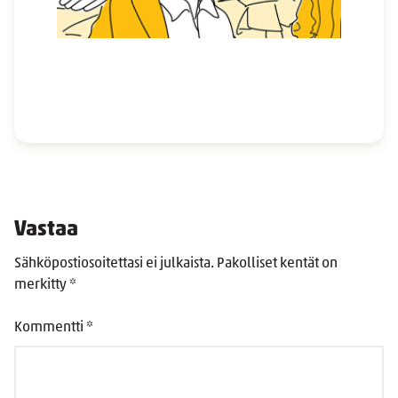
Vastaa
Sähköpostiosoitettasi ei julkaista.
Pakolliset kentät on
merkitty
*
Kommentti
*