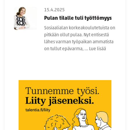
15.4.2025
Pulan tilalle tuli työttömyys
Sosiaalialan korkeakoulutetuista on
pitkään ollut pulaa. Nyt entisestä
lähes varman työpaikan ammatista
on tullut epävarma, …
Lue lisää