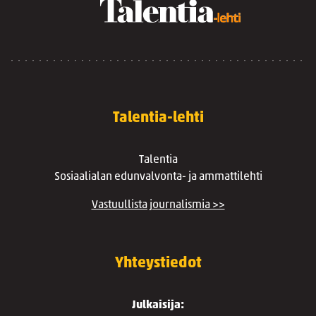
Talentia-lehti
Talentia
Sosiaalialan edunvalvonta- ja ammattilehti
Vastuullista journalismia >>
Yhteystiedot
Julkaisija: