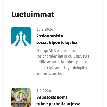
Luetuimmat
15.2.2024
Sosionomista
sosiaalityöntekijäksi
Ylempi AMK ei ole ainoa
sosionomien jatkokoulutusväylä.
Heille on tarjolla kolme polkua
pätevöityä sosiaalityöntekijäksi.
Suorin …
Lue lisää
5.8.2026
Aluesosionomi
tukee perheitä arjessa