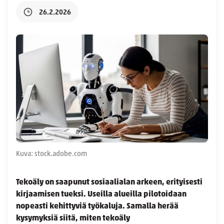
26.2.2026
Kuva: stock.adobe.com
Tekoäly on saapunut sosiaalialan arkeen, erityisesti
kirjaamisen tueksi. Useilla alueilla pilotoidaan
nopeasti kehittyviä työkaluja. Samalla herää
kysymyksiä siitä, miten tekoäly