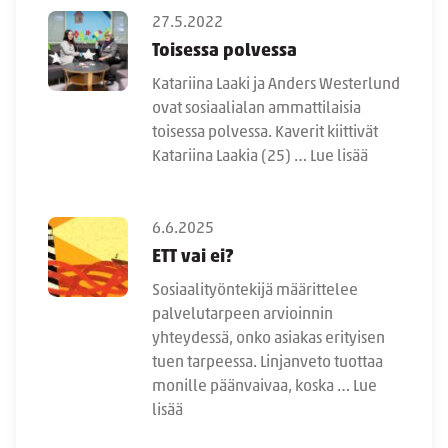
27.5.2022
Toisessa polvessa
Katariina Laaki ja Anders Westerlund
ovat sosiaalialan ammattilaisia
toisessa polvessa. Kaverit kiittivät
Katariina Laakia (25) …
Lue lisää
6.6.2025
ETT vai ei?
Sosiaalityöntekijä määrittelee
palvelutarpeen arvioinnin
yhteydessä, onko asiakas erityisen
tuen tarpeessa. Linjanveto tuottaa
monille päänvaivaa, koska …
Lue
lisää