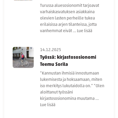
Turussa aluesosionomit tarjoavat
varhaiskasvatuksen asiakkaina
olevien lasten perheille tukea
erilaisissa arjen tilanteissa, jotta
vanhemmat eivät …
Lue lisää
14.12.2025
Työssä: kirjastososionomi
Teemu Sorila
”Kannustan ihmisiä innostumaan
lukemisesta ja hoksaamaan, miten
iso merkitys lukutaidolla on.” ”Olen
aloittanut työssäni
kirjastososionomina muutama …
Lue lisää