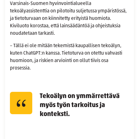
Varsinais-Suomen hyvinvointialueella
tekoälyassistenttia on pilotoitu suljetussa ympäristössä,
ja tietoturvaan on kiinnitetty erityistä huomiota.
Kiviluoto korostaa, että lainsäädäntöä ja ohjeistuksia
noudatetaan tarkasti.
– Tällä ei ole mitään tekemistä kaupallisen tekoälyn,
kuten ChatGPT:n kanssa. Tietoturva on otettu vahvasti
huomioon, ja riskien arviointi on ollut tiivis osa
prosessia.
Tekoälyn on ymmärrettävä
myös työn tarkoitus ja
konteksti.