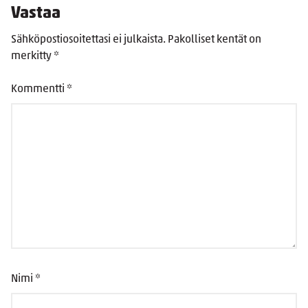
Vastaa
Sähköpostiosoitettasi ei julkaista.
Pakolliset kentät on
merkitty
*
Kommentti
*
Nimi
*