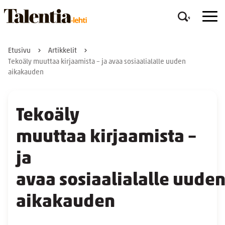
Etusivu
Artikkelit
Tekoäly muuttaa kirjaamista – ja avaa sosiaalialalle uuden
aikakauden
Tekoäly
muuttaa kirjaamista –
ja
avaa sosiaalialalle uude
aikakauden