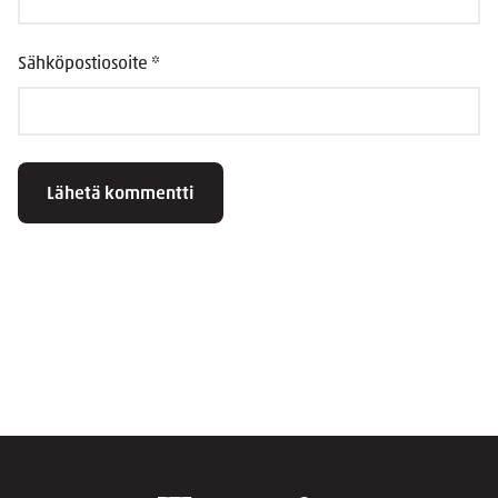
Sähköpostiosoite
*