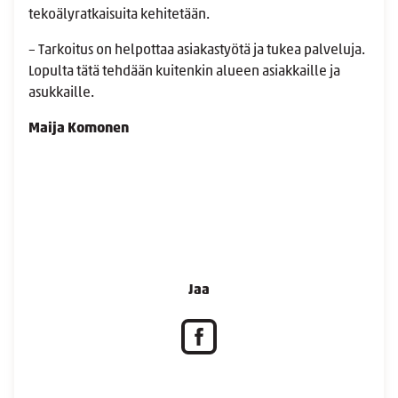
tekoälyratkaisuita kehitetään.
– Tarkoitus on helpottaa asiakastyötä ja tukea palveluja.
Lopulta tätä tehdään kuitenkin alueen asiakkaille ja
asukkaille.
Maija Komonen
Jaa