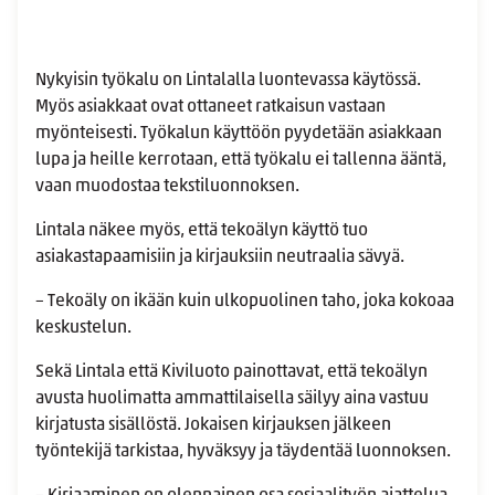
Nykyisin työkalu on Lintalalla luontevassa käytössä.
Myös asiakkaat ovat ottaneet ratkaisun vastaan
myönteisesti. Työkalun käyttöön pyydetään asiakkaan
lupa ja heille kerrotaan, että työkalu ei tallenna ääntä,
vaan muodostaa tekstiluonnoksen.
Lintala näkee myös, että tekoälyn käyttö tuo
asiakastapaamisiin ja kirjauksiin neutraalia sävyä.
– Tekoäly on ikään kuin ulkopuolinen taho, joka kokoaa
keskustelun.
Sekä Lintala että Kiviluoto painottavat, että tekoälyn
avusta huolimatta ammattilaisella säilyy aina vastuu
kirjatusta sisällöstä. Jokaisen kirjauksen jälkeen
työntekijä tarkistaa, hyväksyy ja täydentää luonnoksen.