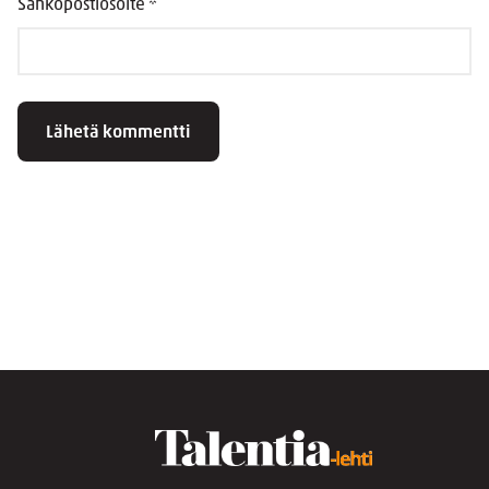
Sähköpostiosoite
*