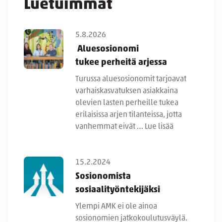
Luetuimmat
5.8.2026
Aluesosionomi
tukee perheitä arjessa
Turussa aluesosionomit tarjoavat
varhaiskasvatuksen asiakkaina
olevien lasten perheille tukea
erilaisissa arjen tilanteissa, jotta
vanhemmat eivät …
Lue lisää
15.2.2024
Sosionomista
sosiaalityöntekijäksi
Ylempi AMK ei ole ainoa
sosionomien jatkokoulutusväylä.