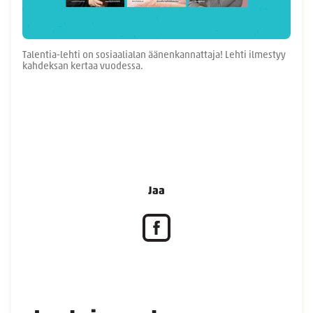
Talentia-lehti on sosiaalialan äänenkannattaja! Lehti ilmestyy
kahdeksan kertaa vuodessa.
Jaa