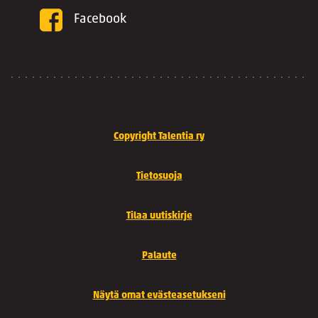
Facebook
Copyright Talentia ry
Tietosuoja
Tilaa uutiskirje
Palaute
Näytä omat evästeasetukseni