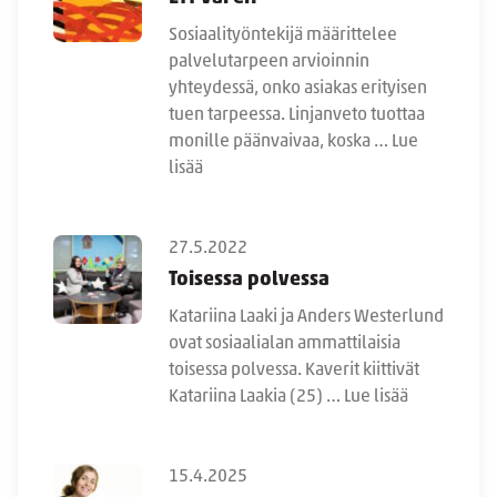
Sosiaalityöntekijä määrittelee
palvelutarpeen arvioinnin
yhteydessä, onko asiakas erityisen
tuen tarpeessa. Linjanveto tuottaa
monille päänvaivaa, koska …
Lue
lisää
27.5.2022
Toisessa polvessa
Katariina Laaki ja Anders Westerlund
ovat sosiaalialan ammattilaisia
toisessa polvessa. Kaverit kiittivät
Katariina Laakia (25) …
Lue lisää
15.4.2025