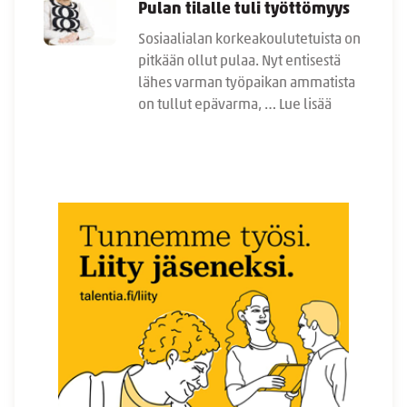
Pulan tilalle tuli työttömyys
Sosiaalialan korkeakoulutetuista on
pitkään ollut pulaa. Nyt entisestä
lähes varman työpaikan ammatista
on tullut epävarma, …
Lue lisää